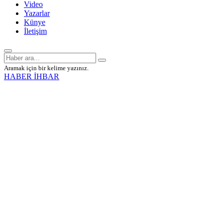
Video
Yazarlar
Künye
İletişim
Aramak için bir kelime yazınız.
HABER İHBAR