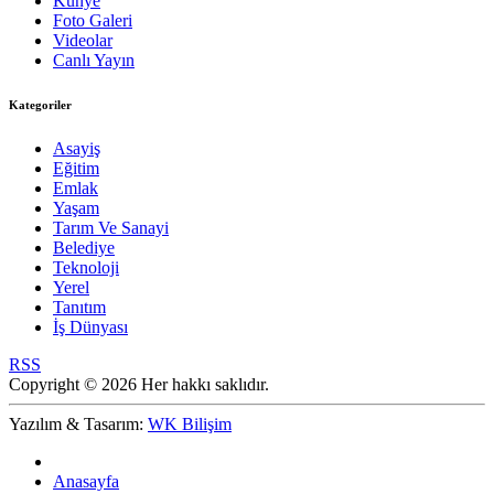
Künye
Foto Galeri
Videolar
Canlı Yayın
Kategoriler
Asayiş
Eğitim
Emlak
Yaşam
Tarım Ve Sanayi
Belediye
Teknoloji
Yerel
Tanıtım
İş Dünyası
RSS
Copyright © 2026 Her hakkı saklıdır.
Yazılım & Tasarım:
WK Bilişim
Anasayfa