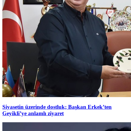
Siyasetin üzerinde dostluk; Başkan Erkek’ten
Geyikli’ye anlamlı ziyaret