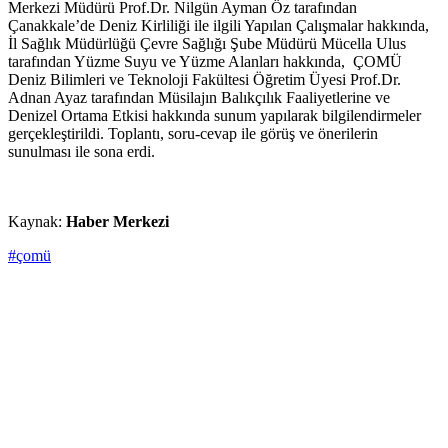
Merkezi Müdürü Prof.Dr. Nilgün Ayman Öz tarafından
Çanakkale’de Deniz Kirliliği ile ilgili Yapılan Çalışmalar hakkında,
İl Sağlık Müdürlüğü Çevre Sağlığı Şube Müdürü Mücella Ulus
tarafından Yüzme Suyu ve Yüzme Alanları hakkında, ÇOMÜ
Deniz Bilimleri ve Teknoloji Fakültesi Öğretim Üyesi Prof.Dr.
Adnan Ayaz tarafından Müsilajın Balıkçılık Faaliyetlerine ve
Denizel Ortama Etkisi hakkında sunum yapılarak bilgilendirmeler
gerçekleştirildi. Toplantı, soru-cevap ile görüş ve önerilerin
sunulması ile sona erdi.
Kaynak:
Haber Merkezi
#çomü