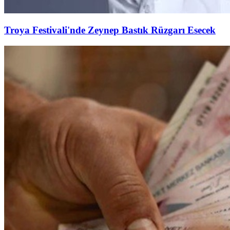
Troya Festivali'nde Zeynep Bastık Rüzgarı Esecek