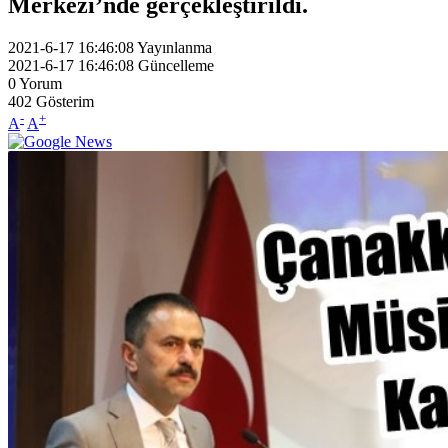
Merkezi’nde gerçekleştirildi.
2021-6-17 16:46:08
Yayınlanma
2021-6-17 16:46:08
Güncelleme
0
Yorum
402
Gösterim
-
+
A
A