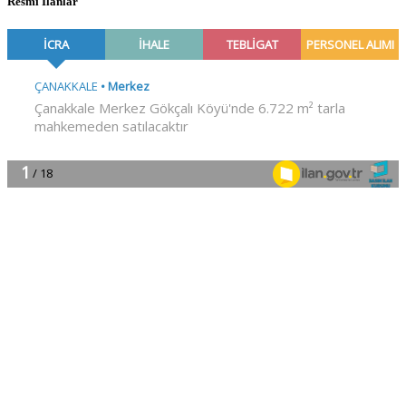
Resmî İlanlar