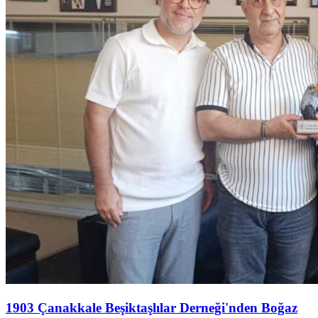
1903 Çanakkale Beşiktaşlılar Derneği'nden Boğaz