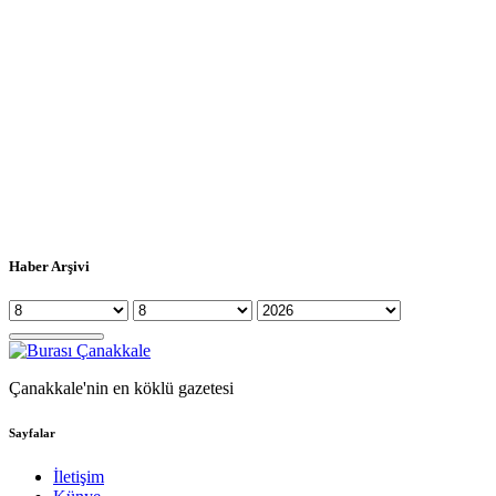
Haber Arşivi
Çanakkale'nin en köklü gazetesi
Sayfalar
İletişim