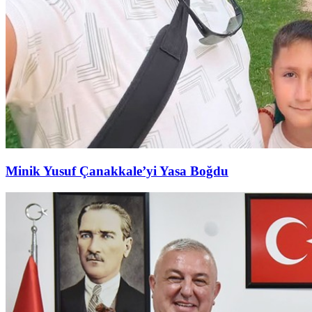
Minik Yusuf Çanakkale’yi Yasa Boğdu