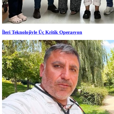
İleri Teknolojiyle Üç Kritik Operasyon