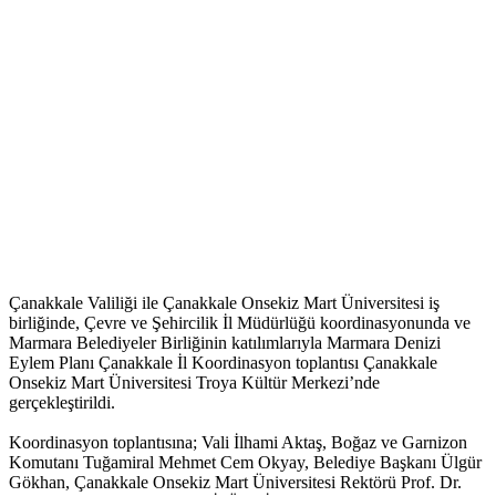
Çanakkale Valiliği ile Çanakkale Onsekiz Mart Üniversitesi iş
birliğinde, Çevre ve Şehircilik İl Müdürlüğü koordinasyonunda ve
Marmara Belediyeler Birliğinin katılımlarıyla Marmara Denizi
Eylem Planı Çanakkale İl Koordinasyon toplantısı Çanakkale
Onsekiz Mart Üniversitesi Troya Kültür Merkezi’nde
gerçekleştirildi.
Koordinasyon toplantısına; Vali İlhami Aktaş, Boğaz ve Garnizon
Komutanı Tuğamiral Mehmet Cem Okyay, Belediye Başkanı Ülgür
Gökhan, Çanakkale Onsekiz Mart Üniversitesi Rektörü Prof. Dr.