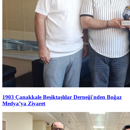
1903 Çanakkale Beşiktaşlılar Derneği'nden Boğaz
Medya’ya Ziyaret