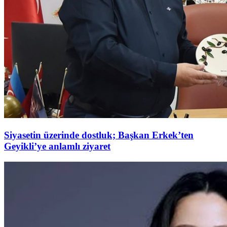
Siyasetin üzerinde dostluk; Başkan Erkek’ten
Geyikli’ye anlamlı ziyaret