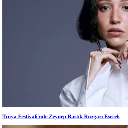
Troya Festivali'nde Zeynep Bastık Rüzgarı Esecek