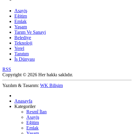
Asayiş
Eğitim
Emlak
Yaşam
Tarım Ve Sanayi
Belediye
Teknoloji
Yerel
Tanıtım
İş Dünyası
RSS
Copyright © 2026 Her hakkı saklıdır.
Yazılım & Tasarım:
WK Bilişim
Anasayfa
Kategoriler
Resmî İlan
Asayiş
Eğitim
Emlak
Yaşam