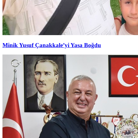
Minik Yusuf Çanakkale’yi Yasa Boğdu