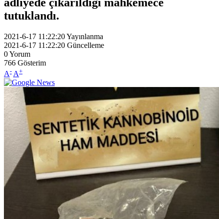
adliyede çıkarıldığı mahkemece
tutuklandı.
2021-6-17 11:22:20
Yayınlanma
2021-6-17 11:22:20
Güncelleme
0
Yorum
766
Gösterim
-
+
A
A