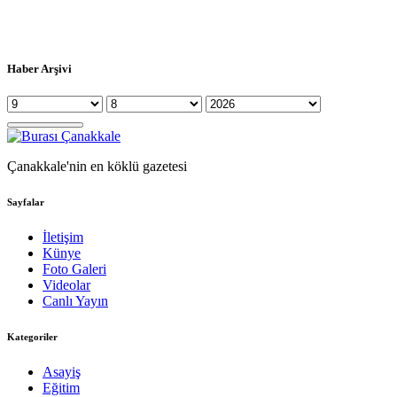
Haber Arşivi
Çanakkale'nin en köklü gazetesi
Sayfalar
İletişim
Künye
Foto Galeri
Videolar
Canlı Yayın
Kategoriler
Asayiş
Eğitim