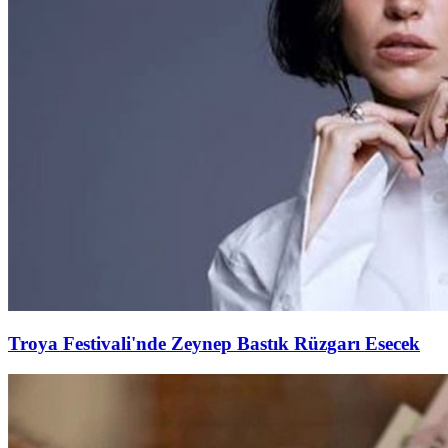
Troya Festivali'nde Zeynep Bastık Rüzgarı Esecek