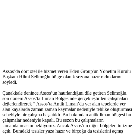
Assos’da dört otel ile hizmet veren Eden Group'un Yönetim Kurulu
Başkanı Hilmi Selimoğlu bölge olarak sezona hazır olduklarını
söyledi.
Çanakkale denince Assos’un hatırlandığını dile getiren Selimoğlu,
son dönem Assos’ta Liman Bölgesinde gerçekleştirilen çalışmaları
değerlendirerek “ Assos’ta Antik Liman’da yer alan tepelerde yer
alan kayalarda zaman zaman kaymalar nedeniyle tehlike oluşturması
sebebiyle bir çalışma başlatıldı. Bu bakımdan antik liman bölgesi bu
çalışmalar nedeniyle kapalı. Bu sezon bu çalışmaların
tamamlanmasını bekliyoruz. Ancak Assos’un diğer bölgeleri turizme
açık. Buradaki tesisler yaza hazır ve birçoğu da tesislerini açmış