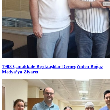
1903 Çanakkale Beşiktaşlılar Derneği'nden Boğaz
Medya’ya Ziyaret