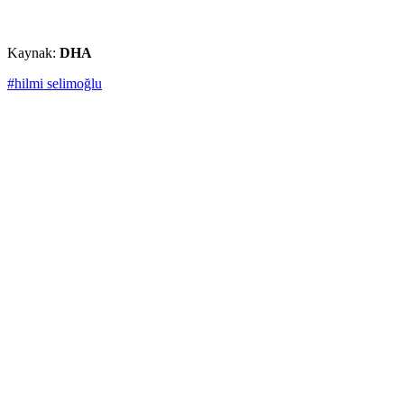
Kaynak:
DHA
#hilmi selimoğlu