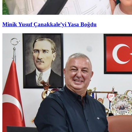
Minik Yusuf Çanakkale’yi Yasa Boğdu