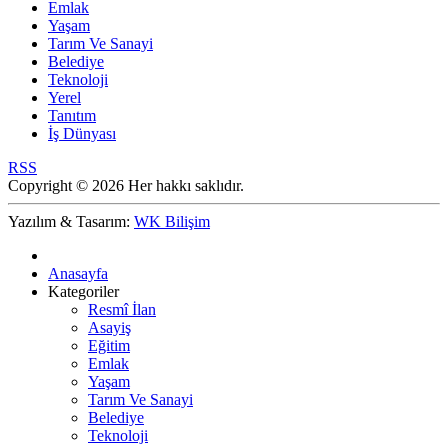
Emlak
Yaşam
Tarım Ve Sanayi
Belediye
Teknoloji
Yerel
Tanıtım
İş Dünyası
RSS
Copyright © 2026 Her hakkı saklıdır.
Yazılım & Tasarım:
WK Bilişim
Anasayfa
Kategoriler
Resmî İlan
Asayiş
Eğitim
Emlak
Yaşam
Tarım Ve Sanayi
Belediye
Teknoloji