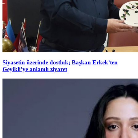
Siyasetin üzerinde dostluk; Başkan Erkek’ten
Geyikli’ye anlamlı ziyaret