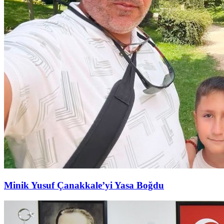
Minik Yusuf Çanakkale’yi Yasa Boğdu