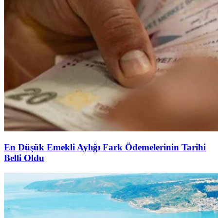
En Düşük Emekli Aylığı Fark Ödemelerinin Tarihi
Belli Oldu