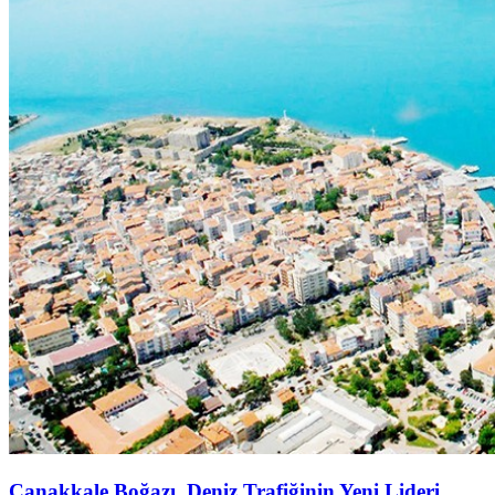
Çanakkale Boğazı, Deniz Trafiğinin Yeni Lideri