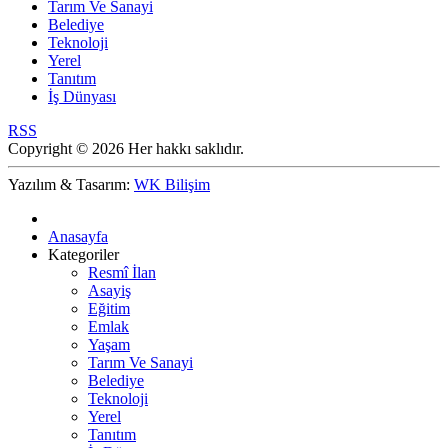
Tarım Ve Sanayi
Belediye
Teknoloji
Yerel
Tanıtım
İş Dünyası
RSS
Copyright © 2026 Her hakkı saklıdır.
Yazılım & Tasarım:
WK Bilişim
Anasayfa
Kategoriler
Resmî İlan
Asayiş
Eğitim
Emlak
Yaşam
Tarım Ve Sanayi
Belediye
Teknoloji
Yerel
Tanıtım