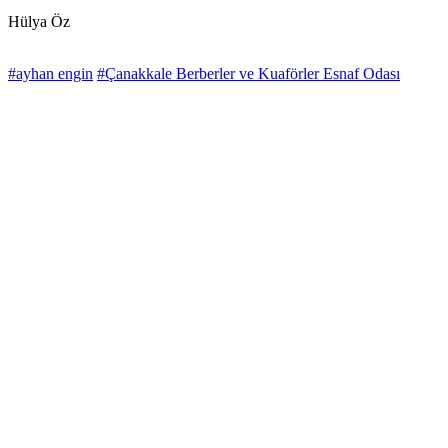
Hülya Öz
#ayhan engin
#Çanakkale Berberler ve Kuaförler Esnaf Odası