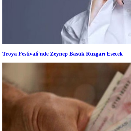
Troya Festivali'nde Zeynep Bastık Rüzgarı Esecek