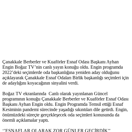
Çanakkale Berberler ve Kuaförler Esnaf Odası Başkanı Ayhan
Engin Boğaz TV’nin canlı yayın konuğu oldu. Engin programda
2022’deki seçimlerde oda başkanlığına yeniden aday olduğunu
açıklayarak Çanakkale Esnaf Odaları Birlik başkanlığı seçimleri için
de adaylığını koyacağının sinyalini verdi.
Boğaz TV ekranlarında Canlı olarak yayınlanan Güncel
programının konuğu Çanakkale Berberler ve Kuaförler Esnaf Odası
Başkanı Ayhan Engin oldu. Engin Programda Temsil ettiği Esnaf
Kesiminin pandemi sürecinde yaşadığı sıkıntıları dile getirdi. Engin,
önümüzdeki süreçte gerçekleşecek oda seçimleri konusunda da
önemli açıklamalar yaptı.
‘’ESNAFLAR OLARAK ZOR GÜNLER GEÇİRDİK’’