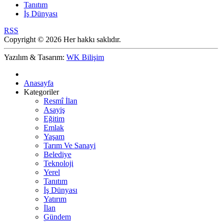
Tanıtım
İş Dünyası
RSS
Copyright © 2026 Her hakkı saklıdır.
Yazılım & Tasarım:
WK Bilişim
Anasayfa
Kategoriler
Resmî İlan
Asayiş
Eğitim
Emlak
Yaşam
Tarım Ve Sanayi
Belediye
Teknoloji
Yerel
Tanıtım
İş Dünyası
Yatırım
İlan
Gündem