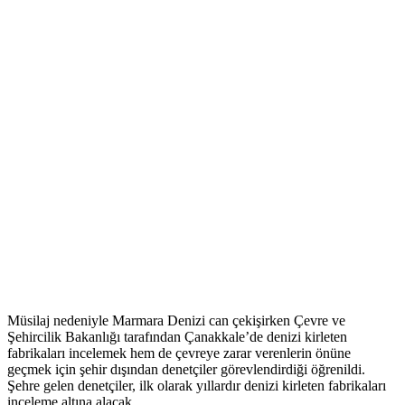
Müsilaj nedeniyle Marmara Denizi can çekişirken Çevre ve
Şehircilik Bakanlığı tarafından Çanakkale’de denizi kirleten
fabrikaları incelemek hem de çevreye zarar verenlerin önüne
geçmek için şehir dışından denetçiler görevlendirdiği öğrenildi.
Şehre gelen denetçiler, ilk olarak yıllardır denizi kirleten fabrikaları
inceleme altına alacak.