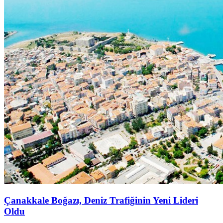
Çanakkale Boğazı, Deniz Trafiğinin Yeni Lideri
Oldu