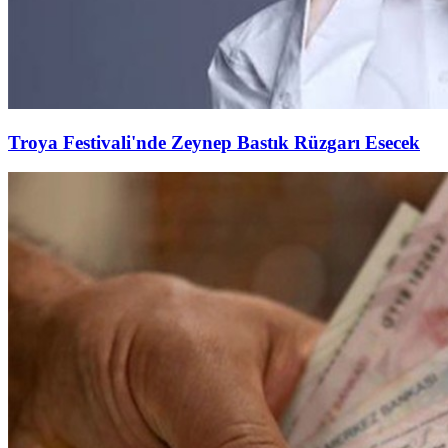
Troya Festivali'nde Zeynep Bastık Rüzgarı Esecek