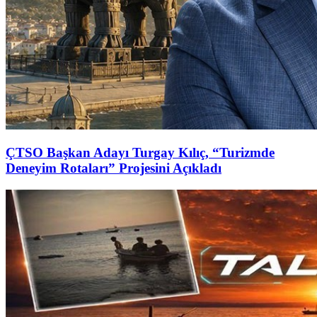
ÇTSO Başkan Adayı Turgay Kılıç, “Turizmde
Deneyim Rotaları” Projesini Açıkladı