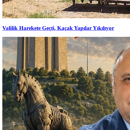
Valilik Harekete Geçti, Kaçak Yapılar Yıkılıyor