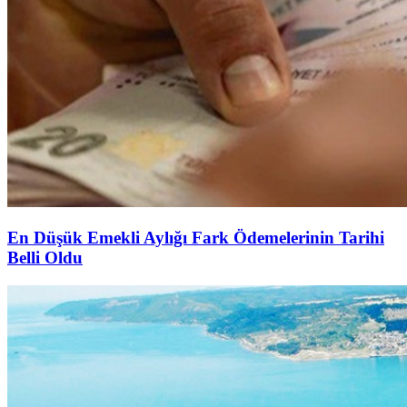
En Düşük Emekli Aylığı Fark Ödemelerinin Tarihi
Belli Oldu