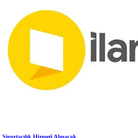
Sigortacılık Hizmeti Alınacak