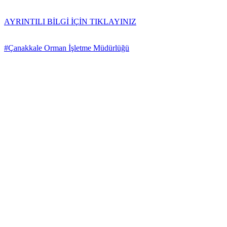
AYRINTILI BİLGİ İÇİN TIKLAYINIZ
#Çanakkale Orman İşletme Müdürlüğü