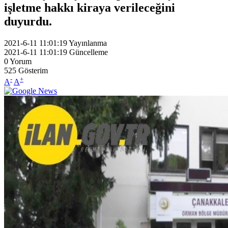
işletme hakkı kiraya verileceğini
duyurdu.
2021-6-11 11:01:19
Yayınlanma
2021-6-11 11:01:19
Güncelleme
0
Yorum
525
Gösterim
-
+
A
A