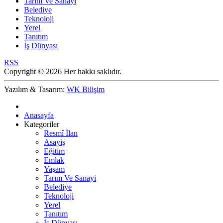
Tarım Ve Sanayi
Belediye
Teknoloji
Yerel
Tanıtım
İş Dünyası
RSS
Copyright © 2026 Her hakkı saklıdır.
Yazılım & Tasarım:
WK Bilişim
Anasayfa
Kategoriler
Resmî İlan
Asayiş
Eğitim
Emlak
Yaşam
Tarım Ve Sanayi
Belediye
Teknoloji
Yerel
Tanıtım
İş Dünyası