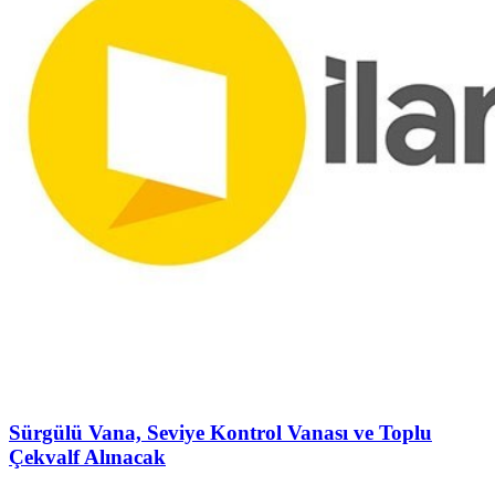
Sürgülü Vana, Seviye Kontrol Vanası ve Toplu
Çekvalf Alınacak