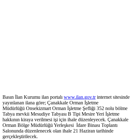
Basın İlan Kurumu ilan portalı
www.ilan.gov.tr
internet sitesinde
yayınlanan ilana göre; Çanakkale Orman İşletme
Müdürlüğü Onsekizmart Orman İşletme Şefliği 352 nolu bölme
Tabya mevkii Mesudiye Tabyası B Tipi Mesire Yeri İşletme
hakkının kiraya verilmesi işi için ihale düzenleyecek. Çanakkale
Orman Bölge Müdürlüğü Yerleşkesi İdare Binası Toplantı
Salonunda düzenlenecek olan ihale 21 Haziran tarihinde
gerçekleştirilecek.