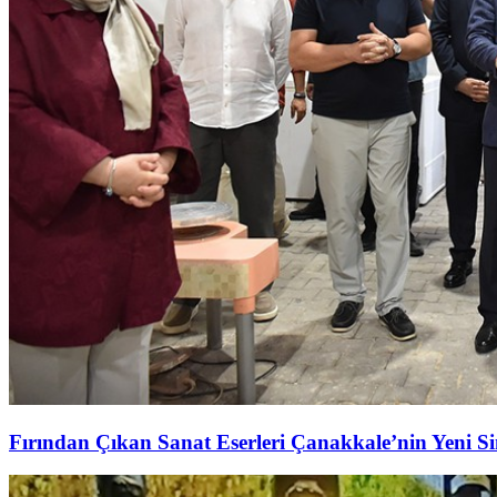
Fırından Çıkan Sanat Eserleri Çanakkale’nin Yeni S