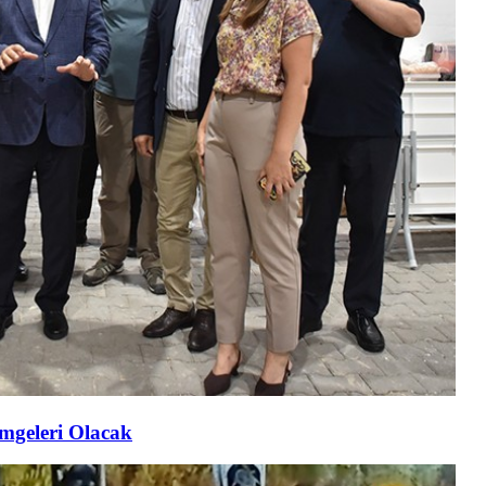
imgeleri Olacak