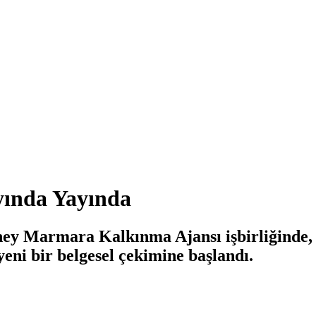
yında Yayında
ey Marmara Kalkınma Ajansı işbirliğinde, 
ı yeni bir belgesel çekimine başlandı.