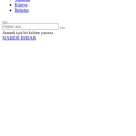
Künye
İletişim
Aramak için bir kelime yazınız.
HABER İHBAR