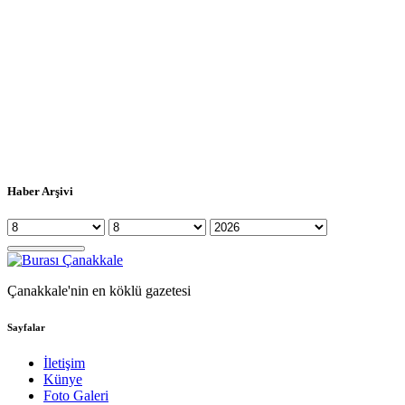
Haber Arşivi
Çanakkale'nin en köklü gazetesi
Sayfalar
İletişim
Künye
Foto Galeri