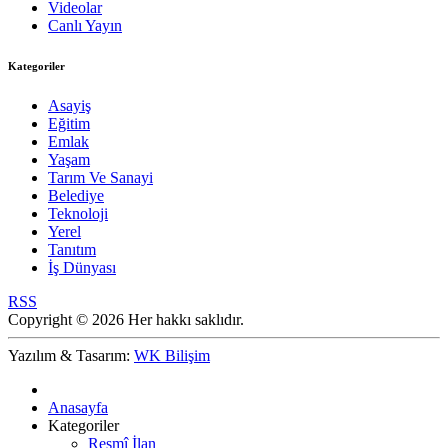
Videolar
Canlı Yayın
Kategoriler
Asayiş
Eğitim
Emlak
Yaşam
Tarım Ve Sanayi
Belediye
Teknoloji
Yerel
Tanıtım
İş Dünyası
RSS
Copyright © 2026 Her hakkı saklıdır.
Yazılım & Tasarım:
WK Bilişim
Anasayfa
Kategoriler
Resmî İlan