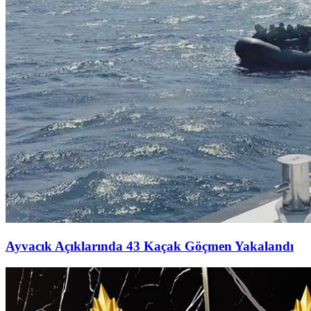
Ayvacık Açıklarında 43 Kaçak Göçmen Yakalandı