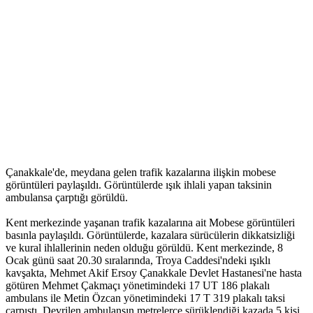
Çanakkale'de, meydana gelen trafik kazalarına ilişkin mobese
görüntüleri paylaşıldı. Görüntülerde ışık ihlali yapan taksinin
ambulansa çarptığı görüldü.
Kent merkezinde yaşanan trafik kazalarına ait Mobese görüntüleri
basınla paylaşıldı. Görüntülerde, kazalara sürücülerin dikkatsizliği
ve kural ihlallerinin neden olduğu görüldü. Kent merkezinde, 8
Ocak günü saat 20.30 sıralarında, Troya Caddesi'ndeki ışıklı
kavşakta, Mehmet Akif Ersoy Çanakkale Devlet Hastanesi'ne hasta
götüren Mehmet Çakmaçı yönetimindeki 17 UT 186 plakalı
ambulans ile Metin Özcan yönetimindeki 17 T 319 plakalı taksi
çarpıştı. Devrilen ambulansın metrelerce sürüklendiği kazada 5 kişi