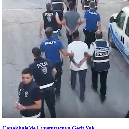
Çanakkale’de Uyuşturucuya Geçit Yok