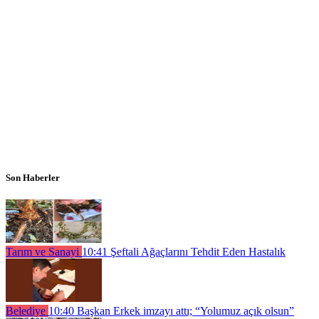
Son Haberler
Tarım ve Sanayi
10:41
Şeftali Ağaçlarını Tehdit Eden Hastalık
Belediye
10:40
Başkan Erkek imzayı attı; “Yolumuz açık olsun”