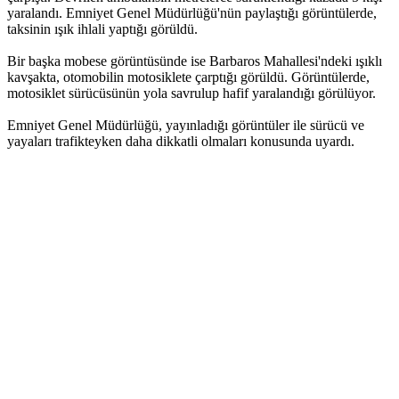
yaralandı. Emniyet Genel Müdürlüğü'nün paylaştığı görüntülerde,
taksinin ışık ihlali yaptığı görüldü.
Bir başka mobese görüntüsünde ise Barbaros Mahallesi'ndeki ışıklı
kavşakta, otomobilin motosiklete çarptığı görüldü. Görüntülerde,
motosiklet sürücüsünün yola savrulup hafif yaralandığı görülüyor.
Emniyet Genel Müdürlüğü, yayınladığı görüntüler ile sürücü ve
yayaları trafikteyken daha dikkatli olmaları konusunda uyardı.