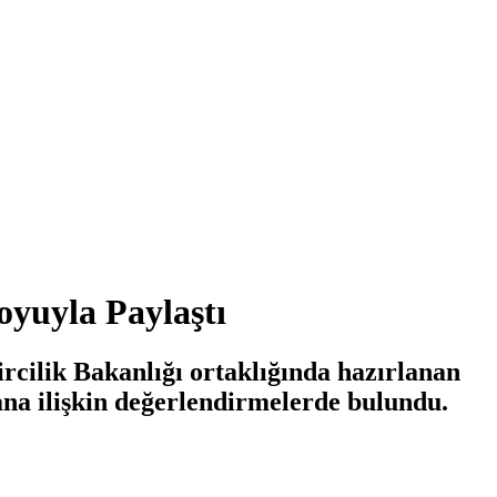
yuyla Paylaştı
cilik Bakanlığı ortaklığında hazırlanan
ana ilişkin değerlendirmelerde bulundu.