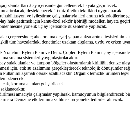
şarj standartları 3 ay içerisinde güncellenerek hayata geçirilecek.
mı artırılacak, desteklenecek. Temiz üretim teknikleri uygulanacak.
ehabilitasyon ve iyileştirme çalışmalarıyla ileri arıtma teknolojilerine ge
olay hale getirmek için kamu-özel sektör işbirliği modelleri hayata geçir
 önlenmesine yönelik üç ay içerisinde düzenleme yapılacak.
alar çerçevesinde; alıcı ortama deşarj yapan atıksu arıtma tesislerinin
şkili tüm havzalardaki denetimler uzaktan algılama, uydu ve erken uyarı s
ık Yönetimi Eylem Planı ve Deniz Çöpleri Eylem Planı üç ay içerisind
ama sulama sistemleri yaygınlaştırılacaktır.
pay sulak alanlar ve tampon bölgeler oluşturularak kirliliğin denize ula
mesi için, atık su azaltımını gerçekleştirecek teknolojik dönüşümler sağ
kullanımı aşamalı olarak azaltılacaktır. Organik temizlik ürünleri teşvik
 temizlenecek.
acak, koruma alanları geliştirilecek.
sağlanacaktır.
dirilmesi amacıyla çalışmalar yapılarak, kamuoyunun bilgilendirecek bir
armara Denizine etkilerinin azaltılmasına yönelik tedbirler alınacak.