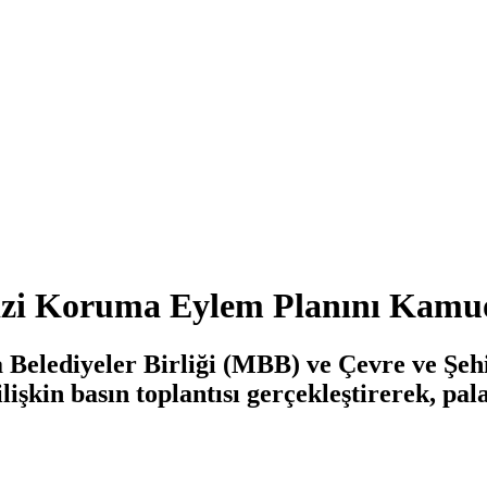
i Koruma Eylem Planını Kamuo
elediyeler Birliği (MBB) ve Çevre ve Şehir
kin basın toplantısı gerçekleştirerek, pal