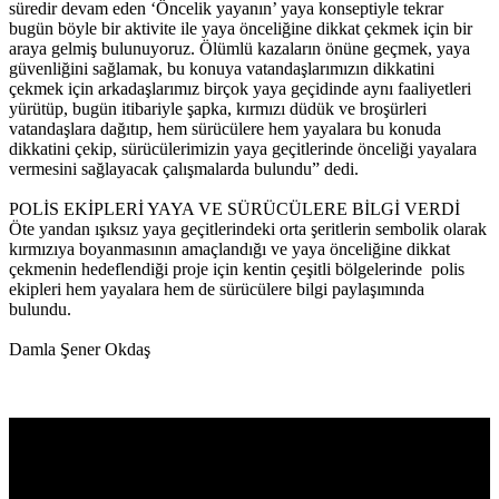
süredir devam eden ‘Öncelik yayanın’ yaya konseptiyle tekrar
bugün böyle bir aktivite ile yaya önceliğine dikkat çekmek için bir
araya gelmiş bulunuyoruz. Ölümlü kazaların önüne geçmek, yaya
güvenliğini sağlamak, bu konuya vatandaşlarımızın dikkatini
çekmek için arkadaşlarımız birçok yaya geçidinde aynı faaliyetleri
yürütüp, bugün itibariyle şapka, kırmızı düdük ve broşürleri
vatandaşlara dağıtıp, hem sürücülere hem yayalara bu konuda
dikkatini çekip, sürücülerimizin yaya geçitlerinde önceliği yayalara
vermesini sağlayacak çalışmalarda bulundu” dedi.
POLİS EKİPLERİ YAYA VE SÜRÜCÜLERE BİLGİ VERDİ
Öte yandan ışıksız yaya geçitlerindeki orta şeritlerin sembolik olarak
kırmızıya boyanmasının amaçlandığı ve yaya önceliğine dikkat
çekmenin hedeflendiği proje için kentin çeşitli bölgelerinde polis
ekipleri hem yayalara hem de sürücülere bilgi paylaşımında
bulundu.
Damla Şener Okdaş