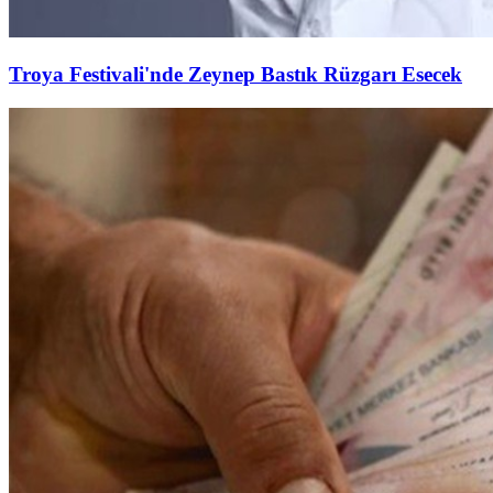
Troya Festivali'nde Zeynep Bastık Rüzgarı Esecek