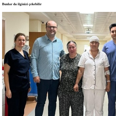
Bunlar da ilginizi çekebilir