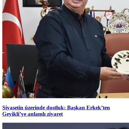
Siyasetin üzerinde dostluk; Başkan Erkek’ten
Geyikli’ye anlamlı ziyaret