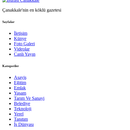
Çanakkale'nin en köklü gazetesi
Sayfalar
İletişim
Künye
Foto Galeri
Videolar
Canlı Yayın
Kategoriler
Asayiş
Eğitim
Emlak
Yaşam
Tarım Ve Sanayi
Belediye
Teknoloji
Yerel
Tanıtım
İş Dünyası