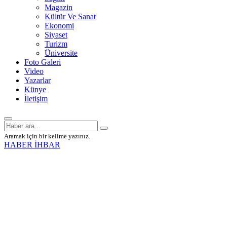
Magazin
Kültür Ve Sanat
Ekonomi
Siyaset
Turizm
Üniversite
Foto Galeri
Video
Yazarlar
Künye
İletişim
Aramak için bir kelime yazınız.
HABER İHBAR