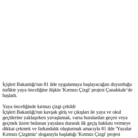
İçişleri Bakanlığı'nın 81 ilde uygulamaya başlayacağını duyurduğu
trafikte yaya önceliğine ilişkin 'Kırmızı Çizgi' projesi Çanakkale’de
başladı.
Yaya önceliğinde kırmızı çizgi çekildi
İçişleri Bakanlığı'nın kavşak giriş ve çıkışları ile yaya ve okul
geçitlerine yaklaşırken yavaşlamak, varsa buralardan geçen veya
geçmek üzere bulunan yayalara durarak ilk geçiş hakkını vermeye
dikkat çekmek ve farkındalık oluşturmak amacıyla 81 ilde 'Yayalar
Kırmızı Çizgimiz' sloganıyla başlattığı 'Kırmızı Çizgi' projesi