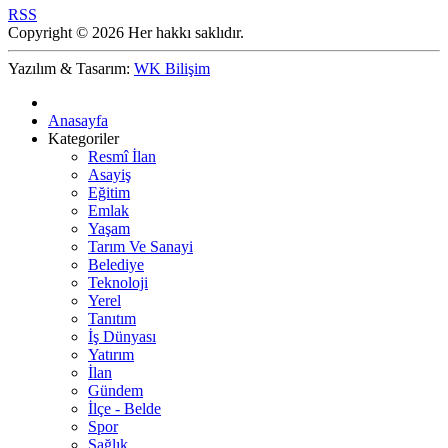
RSS
Copyright © 2026 Her hakkı saklıdır.
Yazılım & Tasarım:
WK Bilişim
Anasayfa
Kategoriler
Resmî İlan
Asayiş
Eğitim
Emlak
Yaşam
Tarım Ve Sanayi
Belediye
Teknoloji
Yerel
Tanıtım
İş Dünyası
Yatırım
İlan
Gündem
İlçe - Belde
Spor
Sağlık