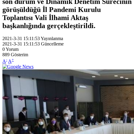
son durum ve Dinamik Denetim Sürecinin
görüşüldüğü İl Pandemi Kurulu
Toplantısı Vali İlhami Aktaş
başkanlığında gerçekleştirildi.
2021-3-31 15:11:53
Yayınlanma
2021-3-31 15:11:53
Güncelleme
0
Yorum
889
Gösterim
-
+
A
A