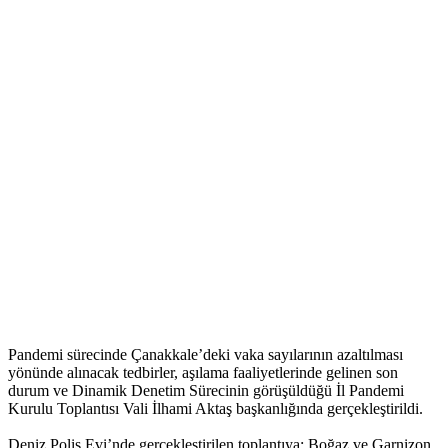
Pandemi sürecinde Çanakkale’deki vaka sayılarının azaltılması
yönünde alınacak tedbirler, aşılama faaliyetlerinde gelinen son
durum ve Dinamik Denetim Sürecinin görüşüldüğü İl Pandemi
Kurulu Toplantısı Vali İlhami Aktaş başkanlığında gerçekleştirildi.
Deniz Polis Evi’nde gerçekleştirilen toplantıya; Boğaz ve Garnizon