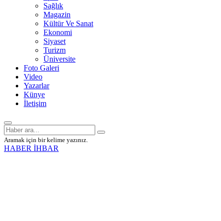
Sağlık
Magazin
Kültür Ve Sanat
Ekonomi
Siyaset
Turizm
Üniversite
Foto Galeri
Video
Yazarlar
Künye
İletişim
Aramak için bir kelime yazınız.
HABER İHBAR