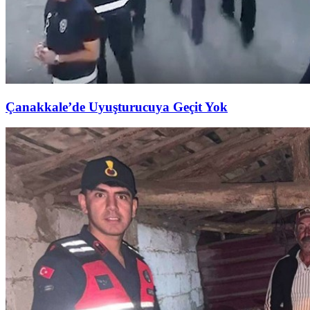
Çanakkale’de Uyuşturucuya Geçit Yok