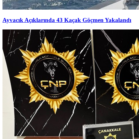
Ayvacık Açıklarında 43 Kaçak Göçmen Yakalandı