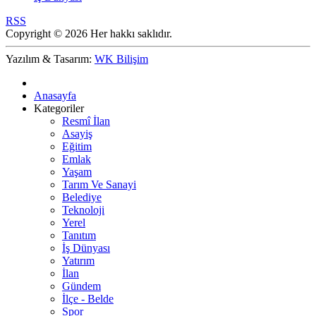
RSS
Copyright © 2026 Her hakkı saklıdır.
Yazılım & Tasarım:
WK Bilişim
Anasayfa
Kategoriler
Resmî İlan
Asayiş
Eğitim
Emlak
Yaşam
Tarım Ve Sanayi
Belediye
Teknoloji
Yerel
Tanıtım
İş Dünyası
Yatırım
İlan
Gündem
İlçe - Belde
Spor