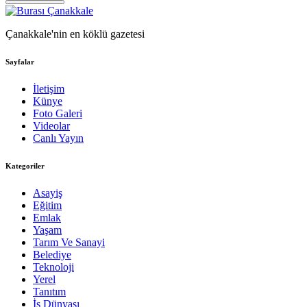
Çanakkale'nin en köklü gazetesi
Sayfalar
İletişim
Künye
Foto Galeri
Videolar
Canlı Yayın
Kategoriler
Asayiş
Eğitim
Emlak
Yaşam
Tarım Ve Sanayi
Belediye
Teknoloji
Yerel
Tanıtım
İş Dünyası