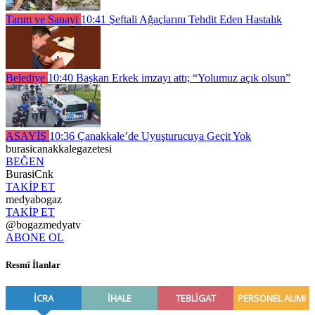
Tarım ve Sanayi
10:41
Şeftali Ağaçlarını Tehdit Eden Hastalık
Belediye
10:40
Başkan Erkek imzayı attı; “Yolumuz açık olsun”
ASAYİŞ
10:36
Çanakkale’de Uyuşturucuya Geçit Yok
burasicanakkalegazetesi
BEĞEN
BurasiCnk
TAKİP ET
medyabogaz
TAKİP ET
@bogazmedyatv
ABONE OL
Resmî İlanlar