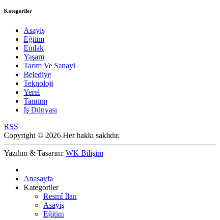
Kategoriler
Asayiş
Eğitim
Emlak
Yaşam
Tarım Ve Sanayi
Belediye
Teknoloji
Yerel
Tanıtım
İş Dünyası
RSS
Copyright © 2026 Her hakkı saklıdır.
Yazılım & Tasarım:
WK Bilişim
Anasayfa
Kategoriler
Resmî İlan
Asayiş
Eğitim