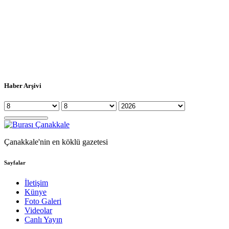
Haber Arşivi
Çanakkale'nin en köklü gazetesi
Sayfalar
İletişim
Künye
Foto Galeri
Videolar
Canlı Yayın