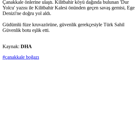
Çanakkale önlerine ulaştı. Kilitbahir köyü dağında bulunan 'Dur
Yolcu' yazısı ile Kilitbahir Kalesi önünden geçen savaş gemisi, Ege
Denizi'ne doğru yol aldı.
Güdümlü füze kruvazörüne, güvenlik gerekçesiyle Türk Sahil
Güvenlik botu eşlik etti.
Kaynak:
DHA
#çanakkale boğazı