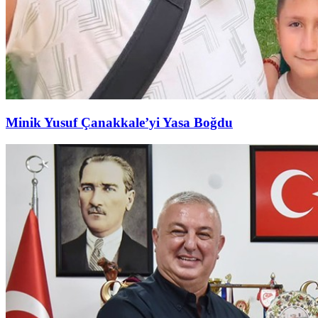
Minik Yusuf Çanakkale’yi Yasa Boğdu