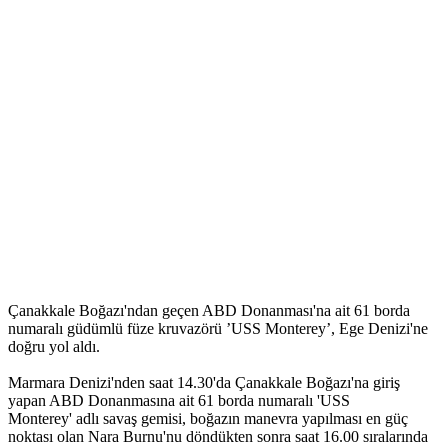
Çanakkale Boğazı'ndan geçen ABD Donanması'na ait 61 borda
numaralı güdümlü füze kruvazörü ’USS Monterey’, Ege Denizi'ne
doğru yol aldı.
Marmara Denizi'nden saat 14.30'da Çanakkale Boğazı'na giriş
yapan ABD Donanmasına ait 61 borda numaralı 'USS
Monterey' adlı savaş gemisi, boğazın manevra yapılması en güç
noktası olan Nara Burnu'nu döndükten sonra saat 16.00 sıralarında