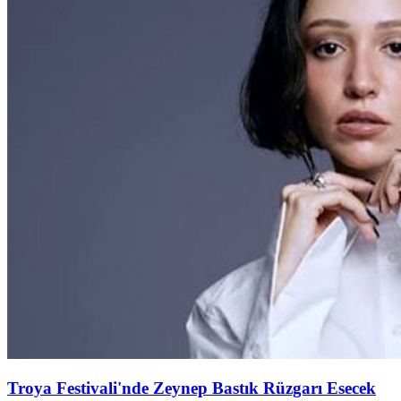
Troya Festivali'nde Zeynep Bastık Rüzgarı Esecek