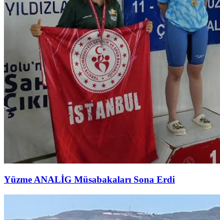
Yüzme ANALİG Müsabakaları Sona Erdi