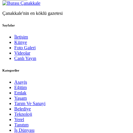
Çanakkale'nin en köklü gazetesi
Sayfalar
İletişim
Künye
Foto Galeri
Videolar
Canlı Yayın
Kategoriler
Asayiş
Eğitim
Emlak
Yaşam
Tarım Ve Sanayi
Belediye
Teknoloji
Yerel
Tanıtım
İş Dünyası