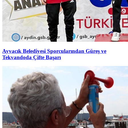
Ayvacık Belediyesi Sporcularından Güreş ve
Tekvandoda Çifte Başarı