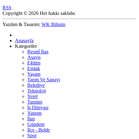
RSS
Copyright © 2026 Her hakkı saklıdır.
Yazılım & Tasarım:
WK Bilişim
Anasayfa
Kategoriler
Resmî İlan
Asayiş
Eğitim
Emlak
Yaşam
Tarım Ve Sanayi
Belediye
Teknoloji
Yerel
Tanıtım
İş Dünyası
Yatırım
İlan
Gündem
İlçe - Belde
Spor