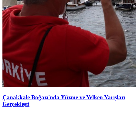
Çanakkale Boğazı'nda Yüzme ve Yelken Yarışları
Gerçekleşti