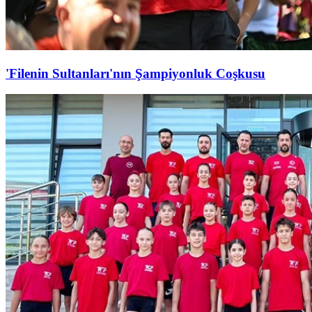
'Filenin Sultanları'nın Şampiyonluk Coşkusu