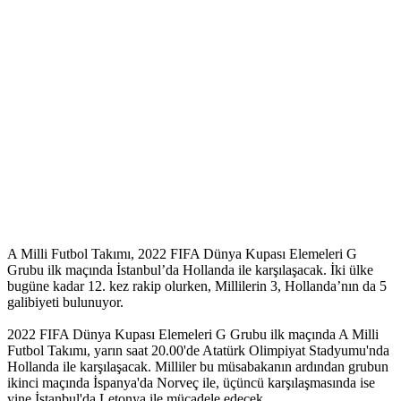
A Milli Futbol Takımı, 2022 FIFA Dünya Kupası Elemeleri G
Grubu ilk maçında İstanbul’da Hollanda ile karşılaşacak. İki ülke
bugüne kadar 12. kez rakip olurken, Millilerin 3, Hollanda’nın da 5
galibiyeti bulunuyor.
2022 FIFA Dünya Kupası Elemeleri G Grubu ilk maçında A Milli
Futbol Takımı, yarın saat 20.00'de Atatürk Olimpiyat Stadyumu'nda
Hollanda ile karşılaşacak. Milliler bu müsabakanın ardından grubun
ikinci maçında İspanya'da Norveç ile, üçüncü karşılaşmasında ise
yine İstanbul'da Letonya ile mücadele edecek.