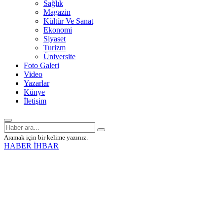
Sağlık
Magazin
Kültür Ve Sanat
Ekonomi
Siyaset
Turizm
Üniversite
Foto Galeri
Video
Yazarlar
Künye
İletişim
Aramak için bir kelime yazınız.
HABER İHBAR