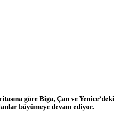
ritasına göre Biga, Çan ve Yenice’deki
 alanlar büyümeye devam ediyor.