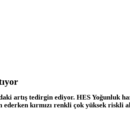
tıyor
daki artış tedirgin ediyor. HES Yoğunluk ha
am ederken kırmızı renkli çok yüksek riskli