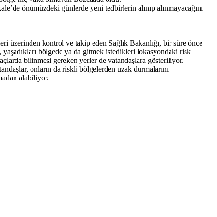
akkale’de önümüzdeki günlerde yeni tedbirlerin alınıp alınmayacağını
i üzerinden kontrol ve takip eden Sağlık Bakanlığı, bir süre önce
yaşadıkları bölgede ya da gitmek istedikleri lokasyondaki risk
çlarda bilinmesi gereken yerler de vatandaşlara gösteriliyor.
atandaşlar, onların da riskli bölgelerden uzak durmalarını
adan alabiliyor.