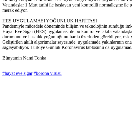
Vatandaşlar 1 Mart tarihi ile başlayan yeni kontrollü normalleşme ile 
merak ediyor.
HES UYGULAMASI YOĞUNLUK HARİTASI
Pandemiyle mücadele döneminde bilişim ve teknolojinin sunduğu imkânl
Hayat Eve Sığar (HES) uygulaması ile bu kontrol ve takibi vatandaşla
durumunu ve hastalık yoğunluğunu harita üzerinden görebiliyor, risk yo
Geliştirilen akıllı algoritmalar sayesinde, uygulamada yakınlarının onay
sağlayabiliyor. Türkiye Günlük Koronavirüs tablosunu da uygulamada
Bünyamin Nami Tonka
#hayat eve sığar
#korona virüsü