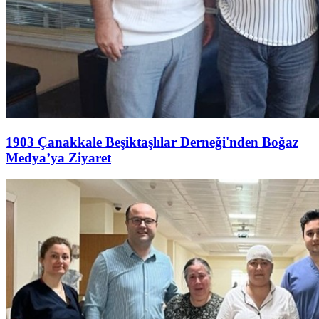
1903 Çanakkale Beşiktaşlılar Derneği'nden Boğaz
Medya’ya Ziyaret