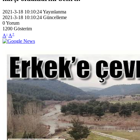
2021-3-18 10:10:24
Yayınlanma
2021-3-18 10:10:24
Güncelleme
0
Yorum
1200
Gösterim
-
+
A
A