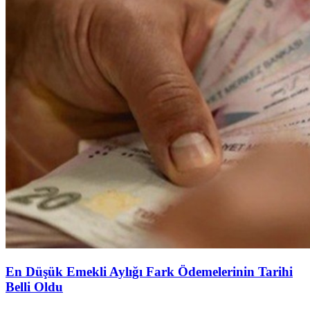
En Düşük Emekli Aylığı Fark Ödemelerinin Tarihi
Belli Oldu