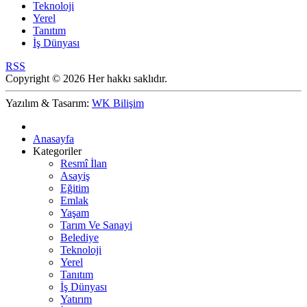
Teknoloji
Yerel
Tanıtım
İş Dünyası
RSS
Copyright © 2026 Her hakkı saklıdır.
Yazılım & Tasarım:
WK Bilişim
Anasayfa
Kategoriler
Resmî İlan
Asayiş
Eğitim
Emlak
Yaşam
Tarım Ve Sanayi
Belediye
Teknoloji
Yerel
Tanıtım
İş Dünyası
Yatırım