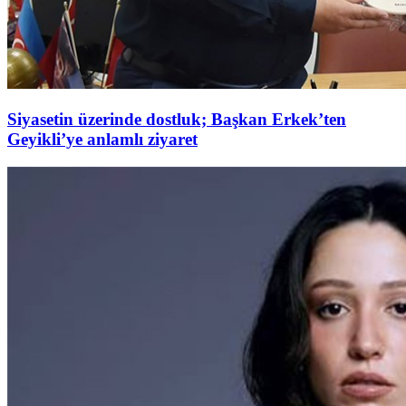
Siyasetin üzerinde dostluk; Başkan Erkek’ten
Geyikli’ye anlamlı ziyaret