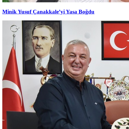
Minik Yusuf Çanakkale’yi Yasa Boğdu