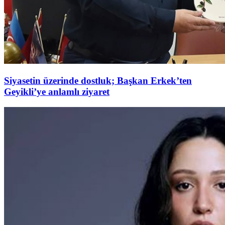
Siyasetin üzerinde dostluk; Başkan Erkek’ten
Geyikli’ye anlamlı ziyaret