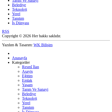
Tarım Ve Sanayi
Belediye
Teknoloji
Yerel
Tanıtım
İş Dünyası
RSS
Copyright © 2026 Her hakkı saklıdır.
Yazılım & Tasarım:
WK Bilişim
Anasayfa
Kategoriler
Resmî İlan
Asayiş
Eğitim
Emlak
Yaşam
Tarım Ve Sanayi
Belediye
Teknoloji
Yerel
Tanıtım
İş Dünyası