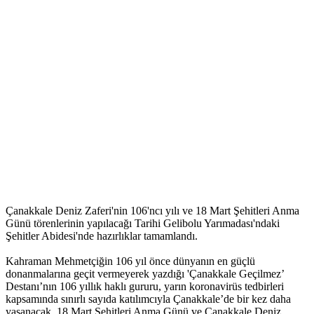
Çanakkale Deniz Zaferi'nin 106'ncı yılı ve 18 Mart Şehitleri Anma
Günü törenlerinin yapılacağı Tarihi Gelibolu Yarımadası'ndaki
Şehitler Abidesi'nde hazırlıklar tamamlandı.
Kahraman Mehmetçiğin 106 yıl önce dünyanın en güçlü
donanmalarına geçit vermeyerek yazdığı 'Çanakkale Geçilmez’
Destanı’nın 106 yıllık haklı gururu, yarın koronavirüs tedbirleri
kapsamında sınırlı sayıda katılımcıyla Çanakkale’de bir kez daha
yaşanacak. 18 Mart Şehitleri Anma Günü ve Çanakkale Deniz