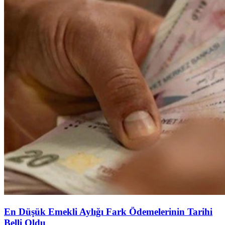
En Düşük Emekli Aylığı Fark Ödemelerinin Tarihi
Belli Oldu