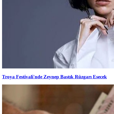
Troya Festivali'nde Zeynep Bastık Rüzgarı Esecek