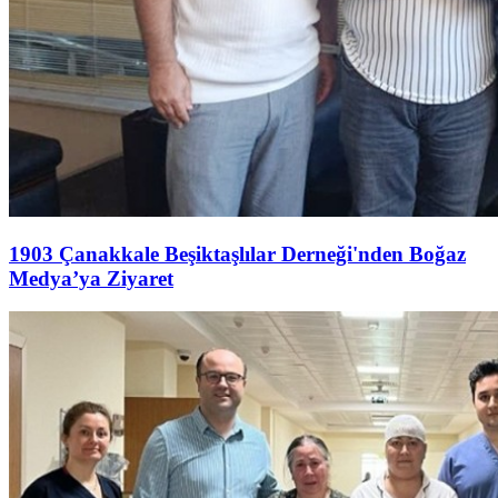
1903 Çanakkale Beşiktaşlılar Derneği'nden Boğaz
Medya’ya Ziyaret