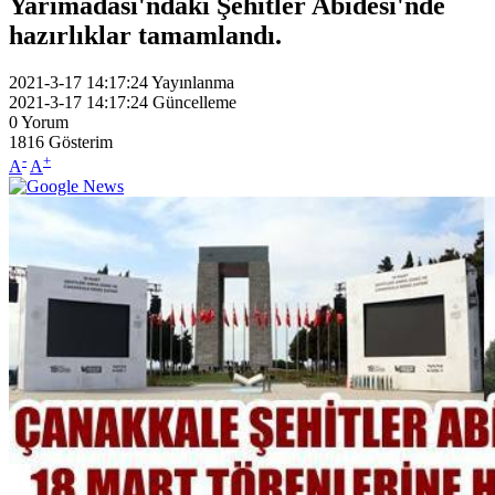
Yarımadası'ndaki Şehitler Abidesi'nde
hazırlıklar tamamlandı.
2021-3-17 14:17:24
Yayınlanma
2021-3-17 14:17:24
Güncelleme
0
Yorum
1816
Gösterim
-
+
A
A