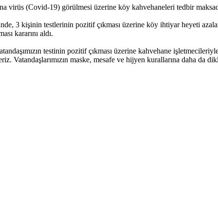
na virüs (Covid-19) görülmesi üzerine köy kahvehaneleri tedbir maksad
, 3 kişinin testlerinin pozitif çıkması üzerine köy ihtiyar heyeti azala
ası kararını aldı.
andaşımızın testinin pozitif çıkması üzerine kahvehane işletmecileri
eriz. Vatandaşlarımızın maske, mesafe ve hijyen kurallarına daha da dik