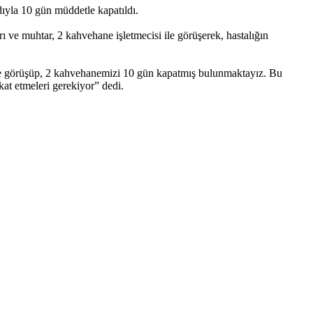
ıyla 10 gün müddetle kapatıldı.
rı ve muhtar, 2 kahvehane işletmecisi ile görüşerek, hastalığın
yle görüşüp, 2 kahvehanemizi 10 gün kapatmış bulunmaktayız. Bu
kat etmeleri gerekiyor” dedi.