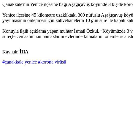
Çanakkale'nin Yenice ilçesine bağı Aşağıçavuş köyünde 3 kişide koro
Yenice ilçesine 45 kilometre uzaklıktaki 300 nüfuslu Aşağıçavuş köyünde
yayılmasının önlenmesi için kahvehanelerin 10 gün süre ile kapalı kalm
Konuyla ilgili açıklama yapan muhtar İsmail Özkul, “Köyümüzde 3 vat
süreçte cemaatimizin namazlarını evlerinde kılmalarını önemle rica ed
Kaynak:
İHA
#çanakkale yenice
#korona virüsü