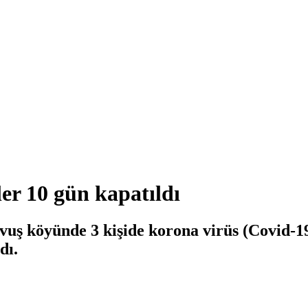
r 10 gün kapatıldı
avuş köyünde 3 kişide korona virüs (Covid-1
dı.