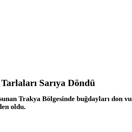
Tarlaları Sarıya Döndü
 sunan Trakya Bölgesinde buğdayları don vu
den oldu.