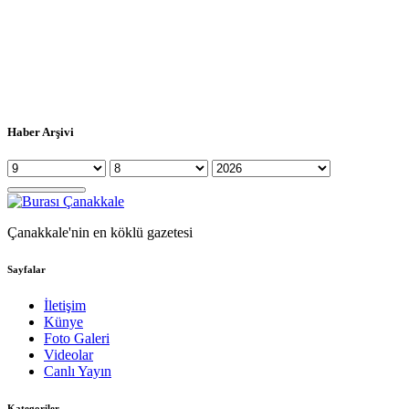
Haber Arşivi
Çanakkale'nin en köklü gazetesi
Sayfalar
İletişim
Künye
Foto Galeri
Videolar
Canlı Yayın
Kategoriler