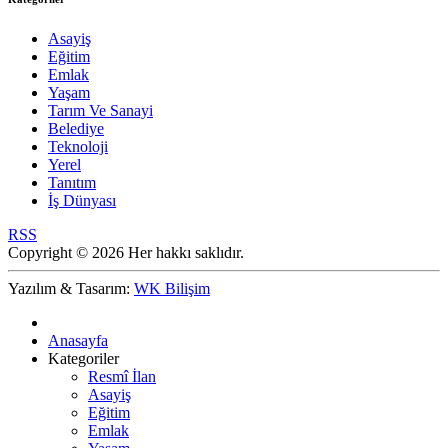
Asayiş
Eğitim
Emlak
Yaşam
Tarım Ve Sanayi
Belediye
Teknoloji
Yerel
Tanıtım
İş Dünyası
RSS
Copyright © 2026 Her hakkı saklıdır.
Yazılım & Tasarım:
WK Bilişim
Anasayfa
Kategoriler
Resmî İlan
Asayiş
Eğitim
Emlak