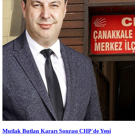
Mutlak Butlan Kararı Sonrası CHP'de Yeni