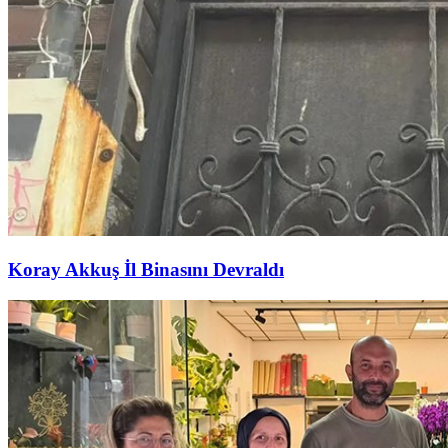
Koray Akkuş İl Binasını Devraldı