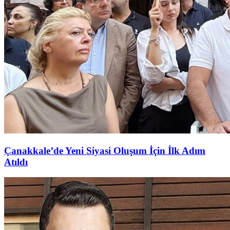
Çanakkale’de Yeni Siyasi Oluşum İçin İlk Adım
Atıldı