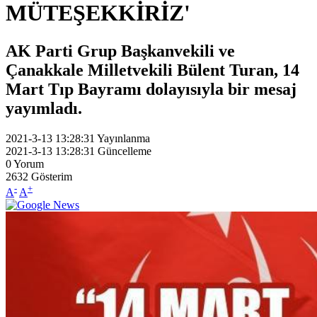
MÜTEŞEKKİRİZ'
AK Parti Grup Başkanvekili ve
Çanakkale Milletvekili Bülent Turan, 14
Mart Tıp Bayramı dolayısıyla bir mesaj
yayımladı.
2021-3-13 13:28:31
Yayınlanma
2021-3-13 13:28:31
Güncelleme
0
Yorum
2632
Gösterim
-
+
A
A