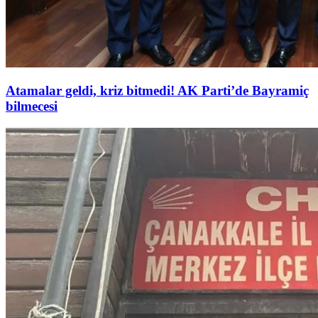
Atamalar geldi, kriz bitmedi! AK Parti’de Bayramiç
bilmecesi