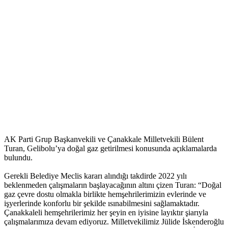
AK Parti Grup Başkanvekili ve Çanakkale Milletvekili Bülent
Turan, Gelibolu’ya doğal gaz getirilmesi konusunda açıklamalarda
bulundu.
Gerekli Belediye Meclis kararı alındığı takdirde 2022 yılı
beklenmeden çalışmaların başlayacağının altını çizen Turan: “Doğal
gaz çevre dostu olmakla birlikte hemşehrilerimizin evlerinde ve
işyerlerinde konforlu bir şekilde ısınabilmesini sağlamaktadır.
Çanakkaleli hemşehrilerimiz her şeyin en iyisine layıktır şiarıyla
çalışmalarımıza devam ediyoruz. Milletvekilimiz Jülide İskenderoğlu