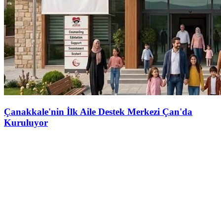
Çanakkale'nin İlk Aile Destek Merkezi Çan'da
Kuruluyor