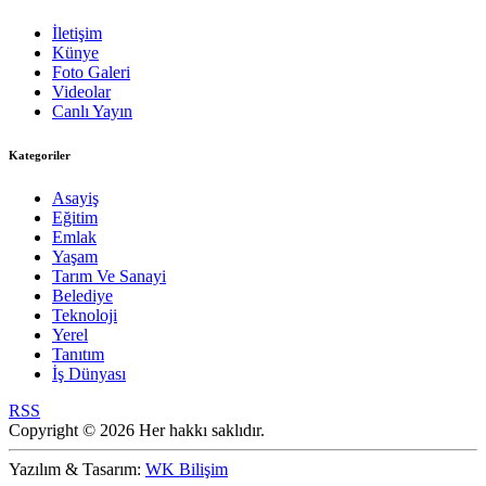
İletişim
Künye
Foto Galeri
Videolar
Canlı Yayın
Kategoriler
Asayiş
Eğitim
Emlak
Yaşam
Tarım Ve Sanayi
Belediye
Teknoloji
Yerel
Tanıtım
İş Dünyası
RSS
Copyright © 2026 Her hakkı saklıdır.
Yazılım & Tasarım:
WK Bilişim