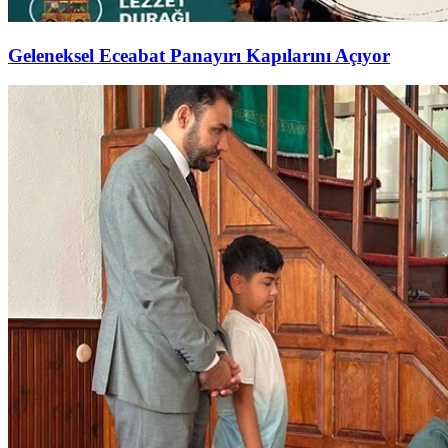
Geleneksel Eceabat Panayırı Kapılarını Açıyor