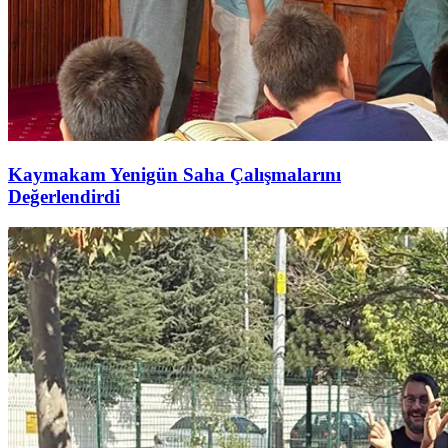
Kaymakam Yenigün Saha Çalışmalarını
Değerlendirdi