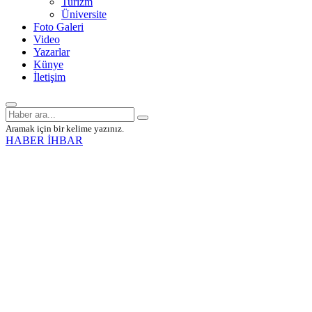
Turizm
Üniversite
Foto Galeri
Video
Yazarlar
Künye
İletişim
Aramak için bir kelime yazınız.
HABER İHBAR