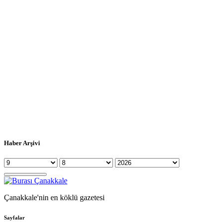
Haber Arşivi
Çanakkale'nin en köklü gazetesi
Sayfalar