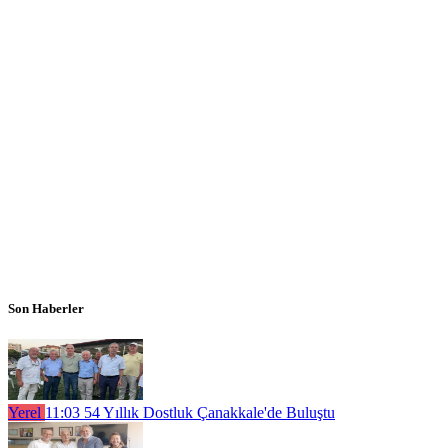
Son Haberler
Yerel
11:03
54 Yıllık Dostluk Çanakkale'de Buluştu