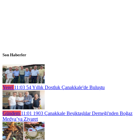
Son Haberler
Yerel
11:03
54 Yıllık Dostluk Çanakkale'de Buluştu
Gündem
11:01
1903 Çanakkale Beşiktaşlılar Derneği'nden Boğaz
Medya’ya Ziyaret