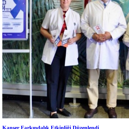
Kanser Farkındalık Etkinliği Düzenlendi