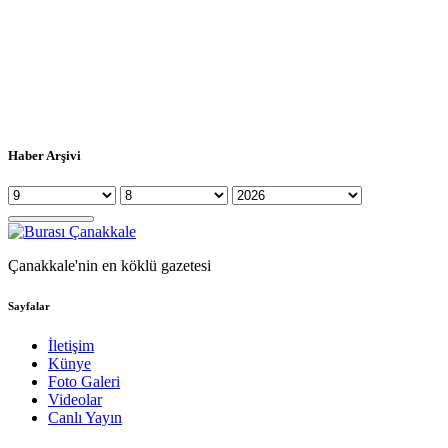
Haber Arşivi
Çanakkale'nin en köklü gazetesi
Sayfalar
İletişim
Künye
Foto Galeri
Videolar
Canlı Yayın