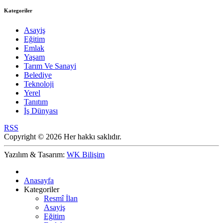
Kategoriler
Asayiş
Eğitim
Emlak
Yaşam
Tarım Ve Sanayi
Belediye
Teknoloji
Yerel
Tanıtım
İş Dünyası
RSS
Copyright © 2026 Her hakkı saklıdır.
Yazılım & Tasarım:
WK Bilişim
Anasayfa
Kategoriler
Resmî İlan
Asayiş
Eğitim