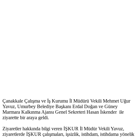
Çanakkale Çalışma ve İş Kurumu İl Müdürü Vekili Mehmet Uğur
Yavuz, Umurbey Belediye Başkanı Erdal Doğan ve Güney
Marmara Kalkınma Ajansı Genel Sekreteri Hasan İskender ile
ziyarette bir araya geldi.
Ziyaretler hakkında bilgi veren İŞKUR İl Müdür Vekili Yavuz,
ziyaretlerde İŞKUR çalışmaları, işsizlik, istihdam, istihdama yönelik