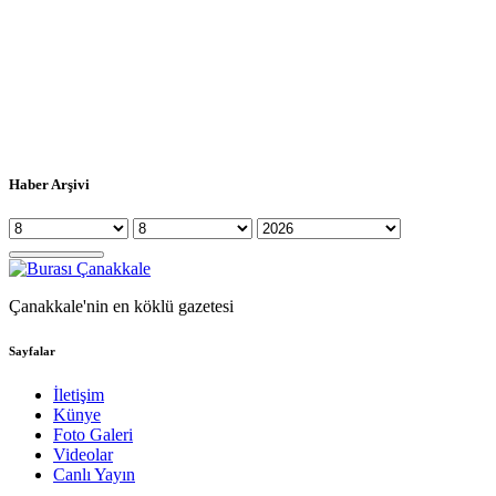
Haber Arşivi
Çanakkale'nin en köklü gazetesi
Sayfalar
İletişim
Künye
Foto Galeri
Videolar
Canlı Yayın