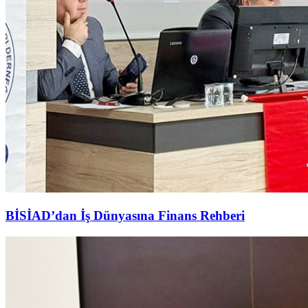
BİSİAD’dan İş Dünyasına Finans Rehberi