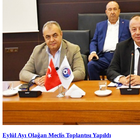
Eylül Ayı Olağan Meclis Toplantısı Yapıldı