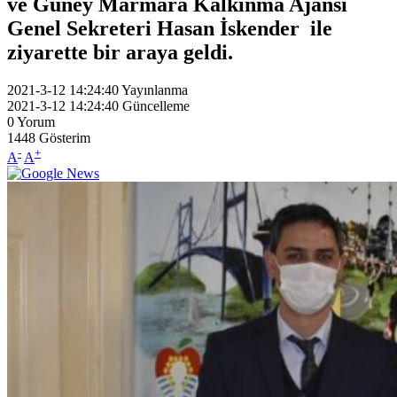
ve Güney Marmara Kalkınma Ajansı
Genel Sekreteri Hasan İskender ile
ziyarette bir araya geldi.
2021-3-12 14:24:40
Yayınlanma
2021-3-12 14:24:40
Güncelleme
0
Yorum
1448
Gösterim
-
+
A
A