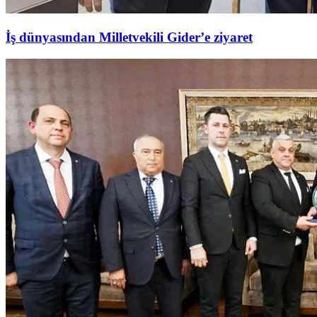
İş dünyasından Milletvekili Gider’e ziyaret