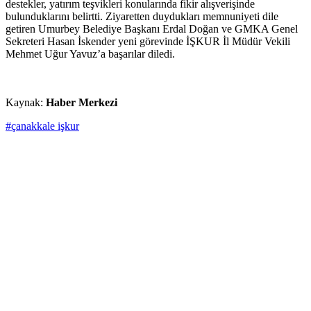
destekler, yatırım teşvikleri konularında fikir alışverişinde
bulunduklarını belirtti. Ziyaretten duydukları memnuniyeti dile
getiren Umurbey Belediye Başkanı Erdal Doğan ve GMKA Genel
Sekreteri Hasan İskender yeni görevinde İŞKUR İl Müdür Vekili
Mehmet Uğur Yavuz’a başarılar diledi.
Kaynak:
Haber Merkezi
#çanakkale işkur