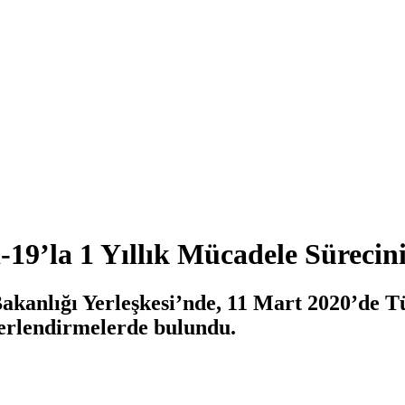
19’la 1 Yıllık Mücadele Sürecini
Bakanlığı Yerleşkesi’nde, 11 Mart 2020’de T
eğerlendirmelerde bulundu.