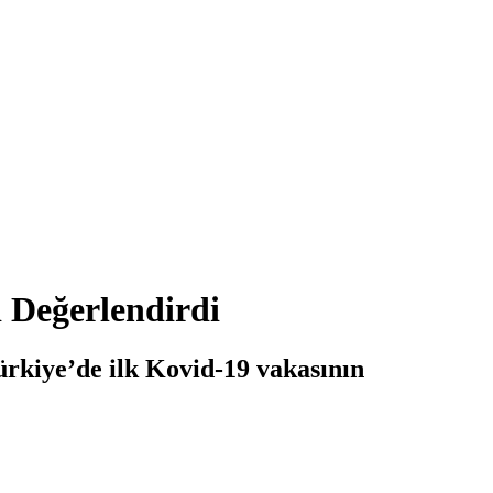
 Değerlendirdi
ürkiye’de ilk Kovid-19 vakasının