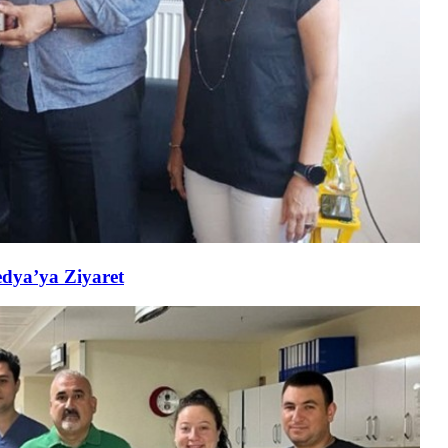
edya’ya Ziyaret