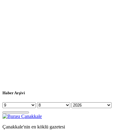
Haber Arşivi
Çanakkale'nin en köklü gazetesi