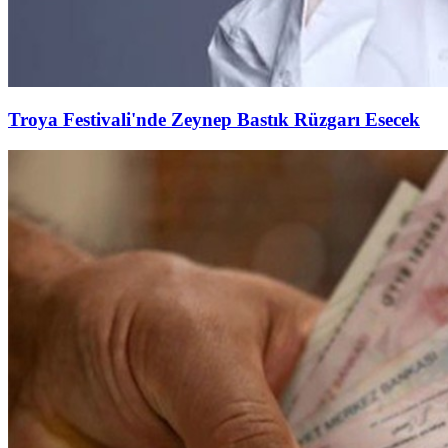
Troya Festivali'nde Zeynep Bastık Rüzgarı Esecek