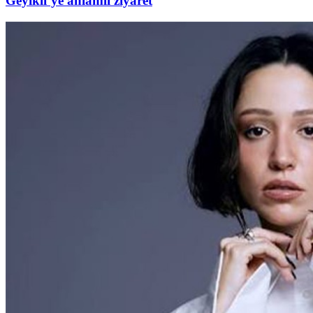
Geyikli’ye anlamlı ziyaret