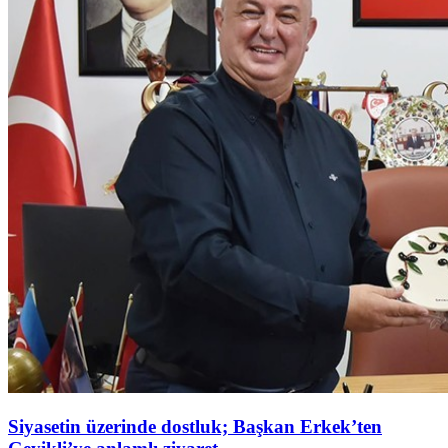
Siyasetin üzerinde dostluk; Başkan Erkek’ten