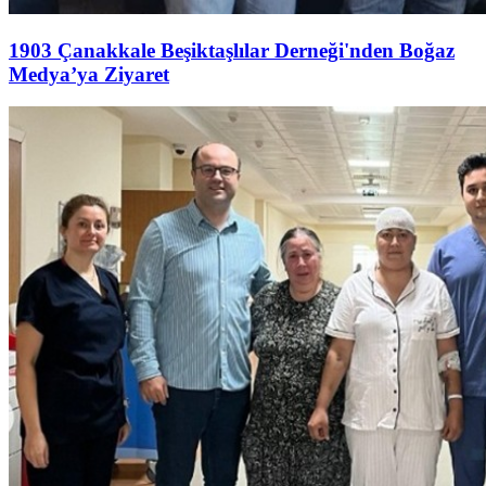
1903 Çanakkale Beşiktaşlılar Derneği'nden Boğaz
Medya’ya Ziyaret