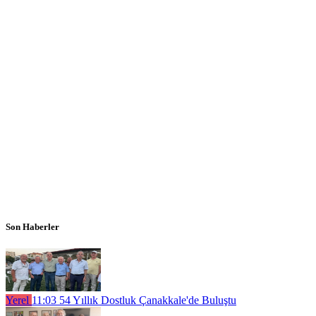
Son Haberler
Yerel
11:03
54 Yıllık Dostluk Çanakkale'de Buluştu