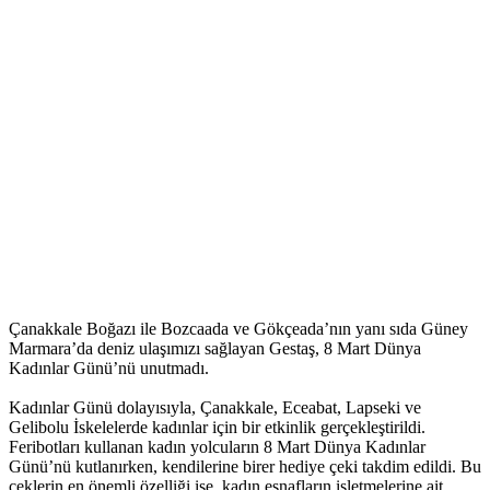
Çanakkale Boğazı ile Bozcaada ve Gökçeada’nın yanı sıda Güney
Marmara’da deniz ulaşımızı sağlayan Gestaş, 8 Mart Dünya
Kadınlar Günü’nü unutmadı.
Kadınlar Günü dolayısıyla, Çanakkale, Eceabat, Lapseki ve
Gelibolu İskelelerde kadınlar için bir etkinlik gerçekleştirildi.
Feribotları kullanan kadın yolcuların 8 Mart Dünya Kadınlar
Günü’nü kutlanırken, kendilerine birer hediye çeki takdim edildi. Bu
çeklerin en önemli özelliği ise, kadın esnafların işletmelerine ait