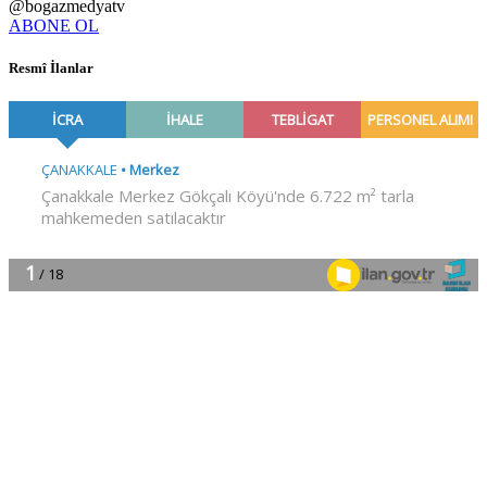
@bogazmedyatv
ABONE OL
Resmî İlanlar