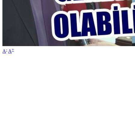
-
+
A
A