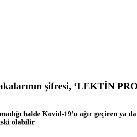
 vakalarının şifresi, ‘LEKTİN
lmadığı halde Kovid-19’u ağır geçiren ya da 
ski olabilir