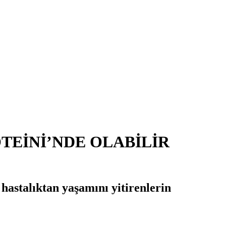
 PROTEİNİ’NDE OLABİLİR
hastalıktan yaşamını yitirenlerin