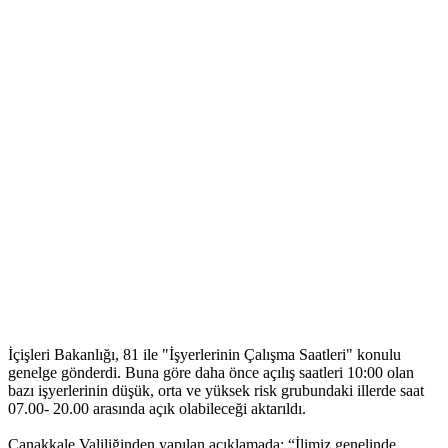
İçişleri Bakanlığı, 81 ile "İşyerlerinin Çalışma Saatleri" konulu
genelge gönderdi. Buna göre daha önce açılış saatleri 10:00 olan
bazı işyerlerinin düşük, orta ve yüksek risk grubundaki illerde saat
07.00- 20.00 arasında açık olabileceği aktarıldı.
Çanakkale Valiliğinden yapılan açıklamada; “İlimiz genelinde