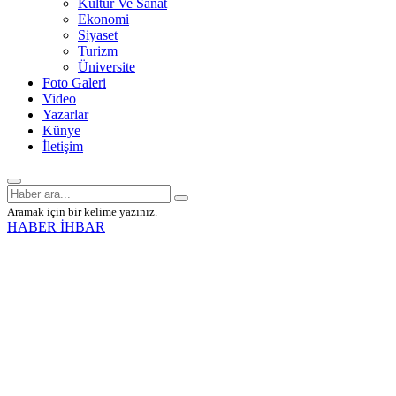
Kültür Ve Sanat
Ekonomi
Siyaset
Turizm
Üniversite
Foto Galeri
Video
Yazarlar
Künye
İletişim
Aramak için bir kelime yazınız.
HABER İHBAR