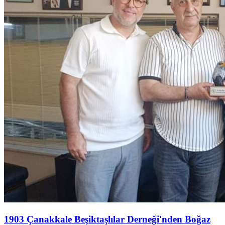
1903 Çanakkale Beşiktaşlılar Derneği'nden Boğaz