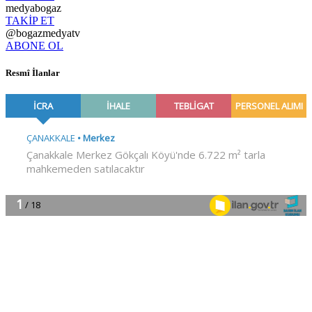
medyabogaz
TAKİP ET
@bogazmedyatv
ABONE OL
Resmî İlanlar