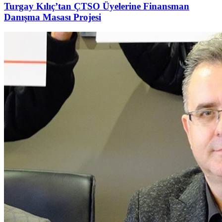
Turgay Kılıç’tan ÇTSO Üyelerine Finansman
Danışma Masası Projesi