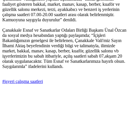
faaliyet gösteren bakkal, market, manav, kasap, berber, kuaför ve
güzellik salonu merkezi, terzi, ayakkabıcı ve benzeri iş yerlerinin
çalışma saatleri 07.00-20.00 saatleri arası olarak belirlenmiştir.
Kamuoyuna saygıyla duyurulur” denildi.
Çanakkale Esnaf ve Sanatkarlar Odaları Birliği Başkanı Ünal Özcan
da sosyal medya hesabından yaptığı paylaşımda; “İçişleri
Bakanlığımızın genelgesi ile belirlenen, Çanakkale Vali'miz Sayın
İlhami Aktaş beyefendinin verdiği bilgi ve talimatıyla, ilimizde
market, bakkal, manav, kasap, berber, kuaför, güzellik salonu vb
işyerlerimizin bu sabah itibariyle, açılış saatleri sabah 07,akşam 20
olarak uygulanacaktır. Tüm Esnaf ve Sanatkarlarımıza hayırlı olsun.
Saygılarımla” ifadelerini kullandı.
#işyeri çalışma saatleri