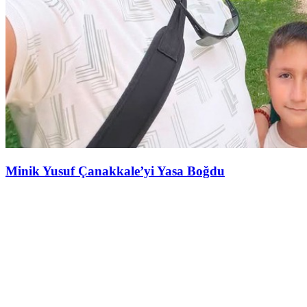
Minik Yusuf Çanakkale’yi Yasa Boğdu