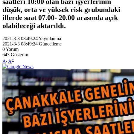
saatleri 10:00 olan bazı işyerlerinin
düşük, orta ve yüksek risk grubundaki
illerde saat 07.00- 20.00 arasında açık
olabileceği aktarıldı.
2021-3-3 08:49:24
Yayınlanma
2021-3-3 08:49:24
Güncelleme
0
Yorum
643
Gösterim
-
+
A
A