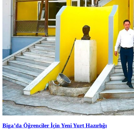
Biga’da Öğrenciler İçin Yeni Yurt Hazırlığı