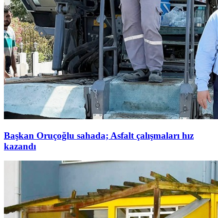
Başkan Oruçoğlu sahada; Asfalt çalışmaları hız
kazandı