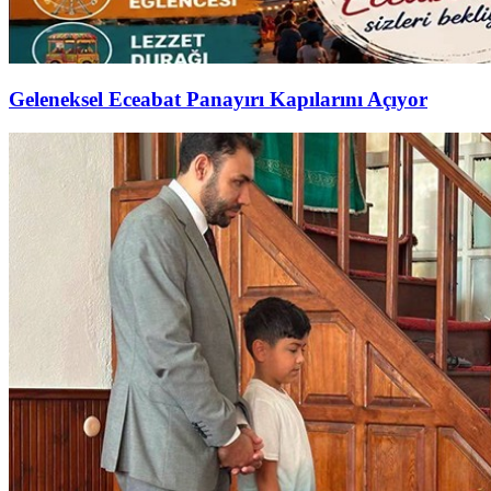
Geleneksel Eceabat Panayırı Kapılarını Açıyor