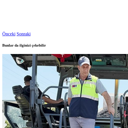
Önceki
Sonraki
Bunlar da ilginizi çekebilir