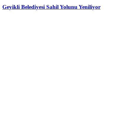
Geyikli Belediyesi Sahil Yolunu Yeniliyor