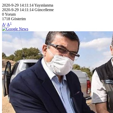
2020-9-29 14:11:14
Yayınlanma
2020-9-29 14:11:14
Güncelleme
0
Yorum
1718
Gösterim
-
+
A
A