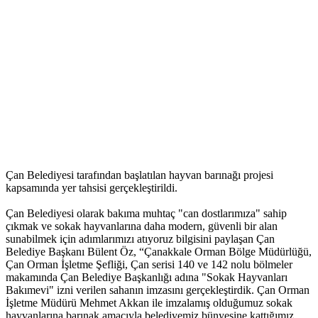
Çan Belediyesi tarafından başlatılan hayvan barınağı projesi
kapsamında yer tahsisi gerçekleştirildi.
Çan Belediyesi olarak bakıma muhtaç "can dostlarımıza" sahip
çıkmak ve sokak hayvanlarına daha modern, güvenli bir alan
sunabilmek için adımlarımızı atıyoruz bilgisini paylaşan Çan
Belediye Başkanı Bülent Öz, “Çanakkale Orman Bölge Müdürlüğü,
Çan Orman İşletme Şefliği, Çan serisi 140 ve 142 nolu bölmeler
makamında Çan Belediye Başkanlığı adına "Sokak Hayvanları
Bakımevi" izni verilen sahanın imzasını gerçekleştirdik. Çan Orman
İşletme Müdürü Mehmet Akkan ile imzalamış olduğumuz sokak
hayvanlarına barınak amacıyla belediyemiz bünyesine kattığımız