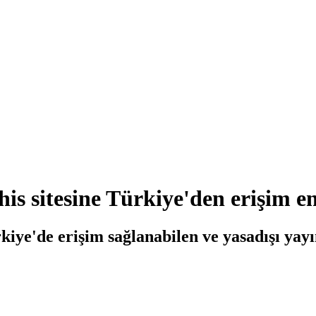
his sitesine Türkiye'den erişim e
ye'de erişim sağlanabilen ve yasadışı yayın