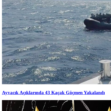
Ayvacık Açıklarında 43 Kaçak Göçmen Yakalandı