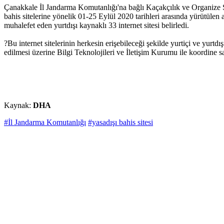
Çanakkale İl Jandarma Komutanlığı'na bağlı Kaçakçılık ve Organize S
bahis sitelerine yönelik 01-25 Eylül 2020 tarihleri arasında yürütü
muhalefet eden yurtdışı kaynaklı 33 internet sitesi belirledi.
?Bu internet sitelerinin herkesin erişebileceği şekilde yurtiçi ve yurt
edilmesi üzerine Bilgi Teknolojileri ve İletişim Kurumu ile koordine s
Kaynak:
DHA
#İl Jandarma Komutanlığı
#yasadışı bahis sitesi