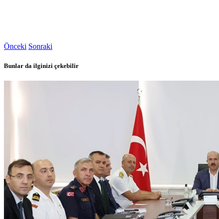
Önceki
Sonraki
Bunlar da ilginizi çekebilir