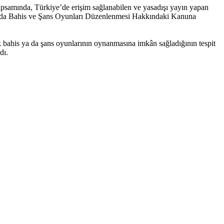
psamında, Türkiye’de erişim sağlanabilen ve yasadışı yayın yapan
arında Bahis ve Şans Oyunları Düzenlenmesi Hakkındaki Kanuna
rek bahis ya da şans oyunlarının oynanmasına imkân sağladığının tespit
dı.