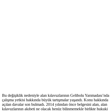
Bu değişiklik nedeniyle alan kılavuzlarının Gelibolu Yarımadası’nda
çalışma yetkisi hakkında büyük tartışmalar yaşandı. Konu hakkında
açılan davalar son bulmadı. 2014 yılından önce belgesini alan, alan
kılavuzlarının akıbeti ne olacak henüz bilinmemekle birlikte hukuki