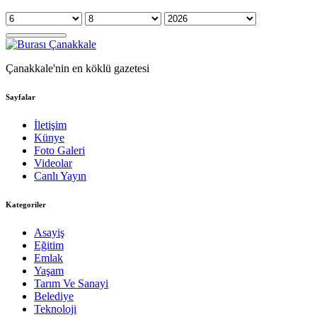
Çanakkale'nin en köklü gazetesi
Sayfalar
İletişim
Künye
Foto Galeri
Videolar
Canlı Yayın
Kategoriler
Asayiş
Eğitim
Emlak
Yaşam
Tarım Ve Sanayi
Belediye
Teknoloji