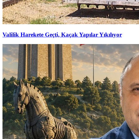
Valilik Harekete Geçti, Kaçak Yapılar Yıkılıyor