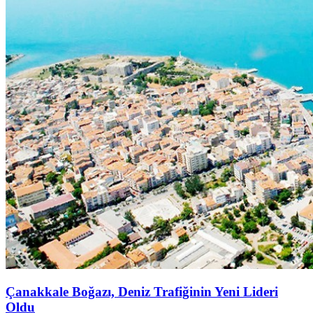
Çanakkale Boğazı, Deniz Trafiğinin Yeni Lideri
Oldu