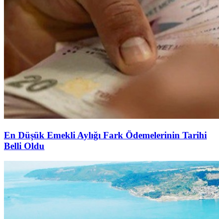
En Düşük Emekli Aylığı Fark Ödemelerinin Tarihi
Belli Oldu