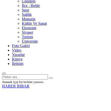
Gündem
İlçe - Belde
Spor
Sağlık
Magazin
Kültür Ve Sanat
Ekonomi
Siyaset
Turizm
Üniversite
Foto Galeri
Video
Yazarlar
Künye
İletişim
Aramak için bir kelime yazınız.
HABER İHBAR