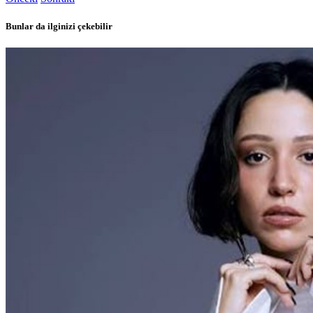
Bunlar da ilginizi çekebilir