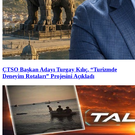
ÇTSO Başkan Adayı Turgay Kılıç, “Turizmde
Deneyim Rotaları” Projesini Açıkladı