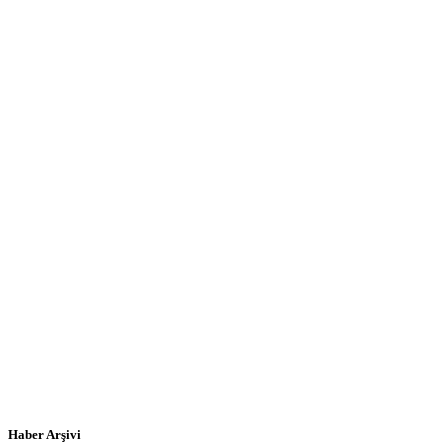
Haber Arşivi