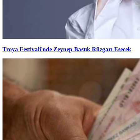
Troya Festivali'nde Zeynep Bastık Rüzgarı Esecek