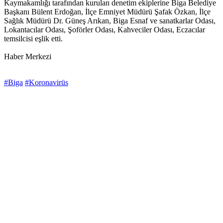
Kaymakamlığı tarafından kurulan denetim ekiplerine Biga Belediye
Başkanı Bülent Erdoğan, İlçe Emniyet Müdürü Şafak Özkan, İlçe
Sağlık Müdürü Dr. Güneş Arıkan, Biga Esnaf ve sanatkarlar Odası,
Lokantacılar Odası, Şoförler Odası, Kahveciler Odası, Eczacılar
temsilcisi eşlik etti.
Haber Merkezi
#Biga
#Koronavirüs