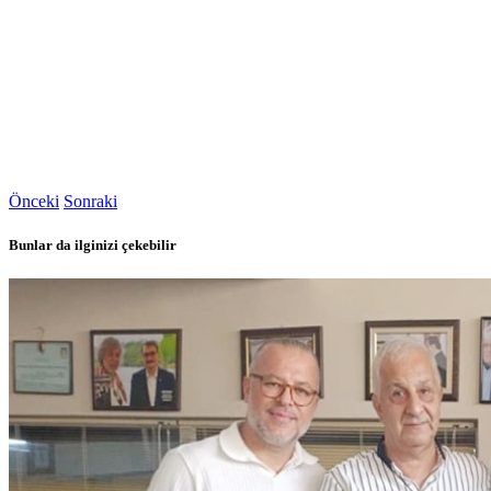
Önceki
Sonraki
Bunlar da ilginizi çekebilir