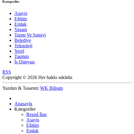
Kategoriler
Asayiş
Eğitim
Emlak
Yaşam
Tarım Ve Sanayi
Belediye
Teknoloji
Yerel
Tanıtım
İş Dünyası
RSS
Copyright © 2026 Her hakkı saklıdır.
Yazılım & Tasarım:
WK Bilişim
Anasayfa
Kategoriler
Resmî İlan
Asayiş
Eğitim
Emlak