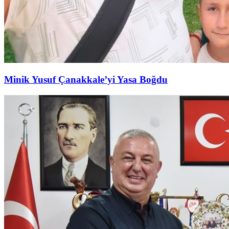
Minik Yusuf Çanakkale’yi Yasa Boğdu