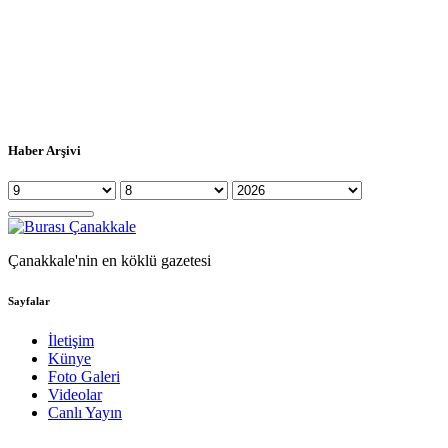
Haber Arşivi
Çanakkale'nin en köklü gazetesi
Sayfalar
İletişim
Künye
Foto Galeri
Videolar
Canlı Yayın