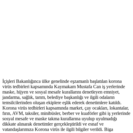
İçişleri Bakanlığınca ülke genelinde eşzamanlı başlatılan korona
virüs tedbirleri kapsamında Kaymakam Mustafa Can iş yerlerinde
maske, hijyen ve sosyal mesafe kurallarını denetleyen emniyet,
jandarma, sağlık, tarım, belediye başkanlığı ve ilgili odaların
temsilcilerinden oluşan ekiplere eşlik ederek denetimlere katıldı.
Korona virüs tedbirleri kapsamında market, çay ocakları, lokantalar,
fırın, AVM, taksiler, minibüsler, berber ve kuaförler gibi iş yerlerinde
sosyal mesafe ve maske takma kurallarına uyulup uyulmadığı
dikkate alınarak denetimler gerçekleştirildi ve esnaf ve
vatandaşlarımıza Korona virüs ile ilgili bilgiler verildi. Biga