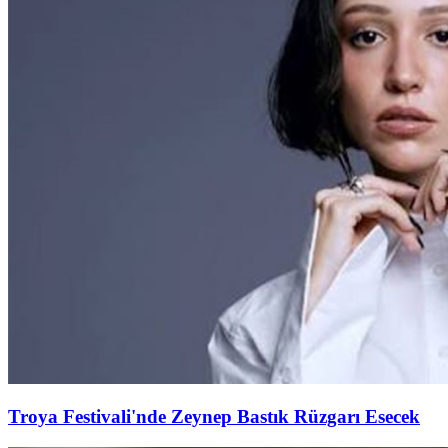
Troya Festivali'nde Zeynep Bastık Rüzgarı Esecek