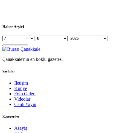
Haber Arşivi
Çanakkale'nin en köklü gazetesi
Sayfalar
İletişim
Künye
Foto Galeri
Videolar
Canlı Yayın
Kategoriler
Asayiş