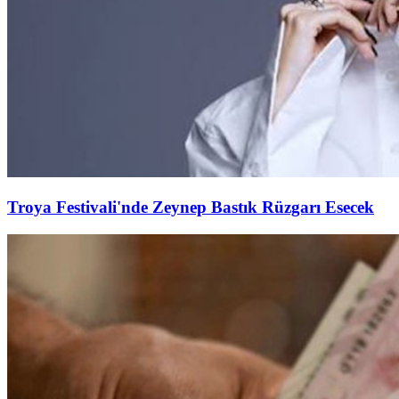
Troya Festivali'nde Zeynep Bastık Rüzgarı Esecek