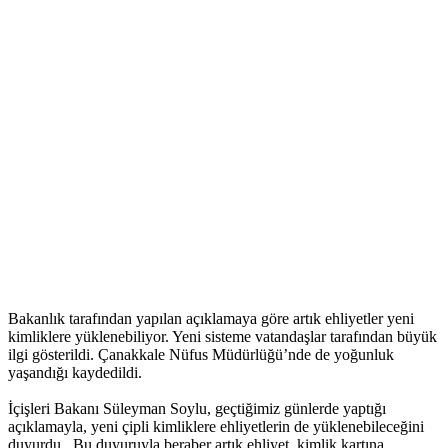
Bakanlık tarafından yapılan açıklamaya göre artık ehliyetler yeni
kimliklere yüklenebiliyor. Yeni sisteme vatandaşlar tarafından büyük
ilgi gösterildi. Çanakkale Nüfus Müdürlüğü’nde de yoğunluk
yaşandığı kaydedildi.
İçişleri Bakanı Süleyman Soylu, geçtiğimiz günlerde yaptığı
açıklamayla, yeni çipli kimliklere ehliyetlerin de yüklenebileceğini
duyurdu. Bu duyuruyla beraber artık ehliyet, kimlik kartına