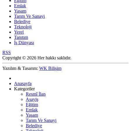
Eğitim
Emlak
Yaşam
Tarım Ve Sanayi
Belediye
Teknoloji
Yerel
Tanıtım
İş Dünyası
RSS
Copyright © 2026 Her hakkı saklıdır.
Yazılım & Tasarım:
WK Bilişim
Anasayfa
Kategoriler
Resmî İlan
Asayiş
Eğitim
Emlak
Yaşam
Tarım Ve Sanayi
Belediye
Teknoloji