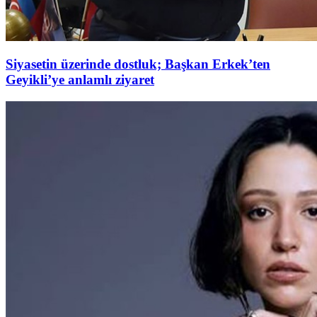
Siyasetin üzerinde dostluk; Başkan Erkek’ten
Geyikli’ye anlamlı ziyaret