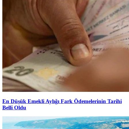
En Düşük Emekli Aylığı Fark Ödemelerinin Tarihi
Belli Oldu