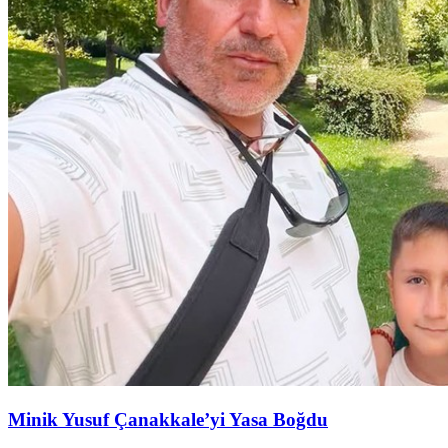
Minik Yusuf Çanakkale’yi Yasa Boğdu