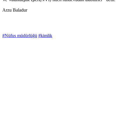
Arzu Baladur
#Nüfus müdürlüğü
#kimlik