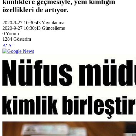
kimliklere geçmesiyle, yeni kimliğin
özellikleri de artıyor.
2020-9-27 10:30:43
Yayınlanma
2020-9-27 10:30:43
Güncelleme
0
Yorum
1284
Gösterim
-
+
A
A