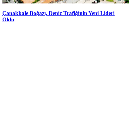
Çanakkale Boğazı, Deniz Trafiğinin Yeni Lideri
Oldu