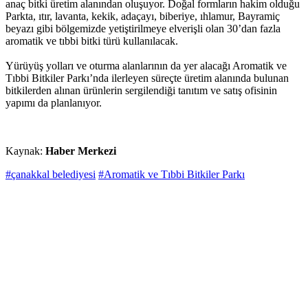
anaç bitki üretim alanından oluşuyor. Doğal formların hakim olduğu
Parkta, ıtır, lavanta, kekik, adaçayı, biberiye, ıhlamur, Bayramiç
beyazı gibi bölgemizde yetiştirilmeye elverişli olan 30’dan fazla
aromatik ve tıbbi bitki türü kullanılacak.
Yürüyüş yolları ve oturma alanlarının da yer alacağı Aromatik ve
Tıbbi Bitkiler Parkı’nda ilerleyen süreçte üretim alanında bulunan
bitkilerden alınan ürünlerin sergilendiği tanıtım ve satış ofisinin
yapımı da planlanıyor.
Kaynak:
Haber Merkezi
#çanakkal belediyesi
#Aromatik ve Tıbbi Bitkiler Parkı