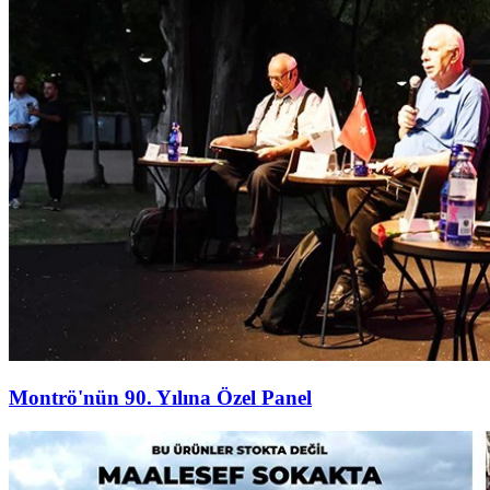
Montrö'nün 90. Yılına Özel Panel