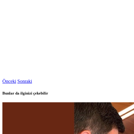
Önceki
Sonraki
Bunlar da ilginizi çekebilir