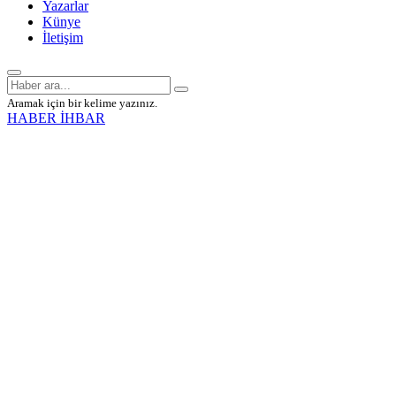
Yazarlar
Künye
İletişim
Aramak için bir kelime yazınız.
HABER İHBAR