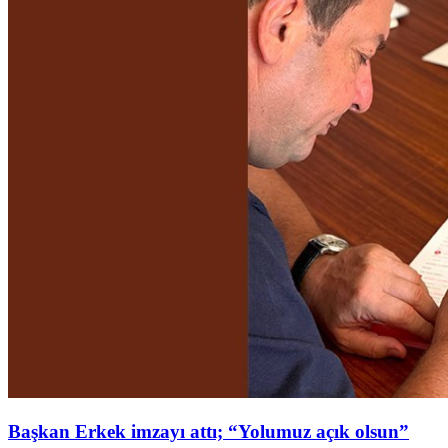
Başkan Erkek imzayı attı; “Yolumuz açık olsun”