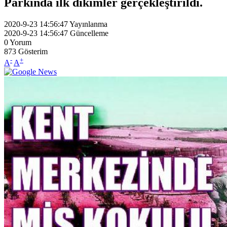
Parkında ilk dikimler gerçekleştirildi.
2020-9-23 14:56:47
Yayınlanma
2020-9-23 14:56:47
Güncelleme
0
Yorum
873
Gösterim
-
+
A
A