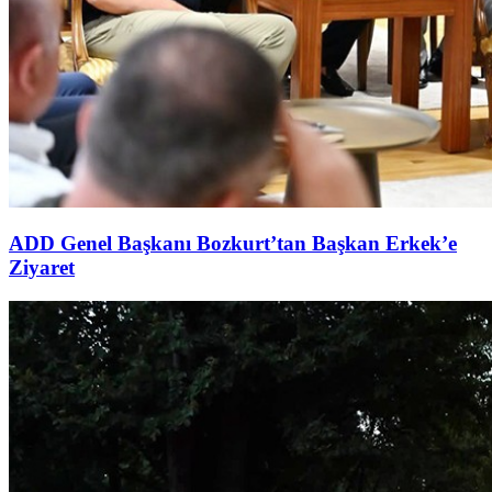
ADD Genel Başkanı Bozkurt’tan Başkan Erkek’e
Ziyaret