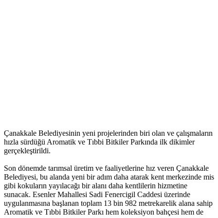
Çanakkale Belediyesinin yeni projelerinden biri olan ve çalışmaların
hızla sürdüğü Aromatik ve Tıbbi Bitkiler Parkında ilk dikimler
gerçekleştirildi.
Son dönemde tarımsal üretim ve faaliyetlerine hız veren Çanakkale
Belediyesi, bu alanda yeni bir adım daha atarak kent merkezinde mis
gibi kokuların yayılacağı bir alanı daha kentlilerin hizmetine
sunacak. Esenler Mahallesi Sadi Fenercigil Caddesi üzerinde
uygulanmasına başlanan toplam 13 bin 982 metrekarelik alana sahip
Aromatik ve Tıbbi Bitkiler Parkı hem koleksiyon bahçesi hem de