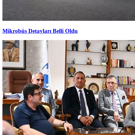
Mikrobüs Detayları Belli Oldu