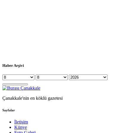
Haber Arşivi
Çanakkale'nin en köklü gazetesi
Sayfalar
İletişim
Künye
Foto Galeri