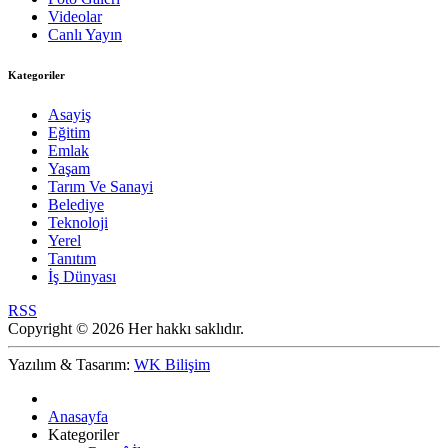
Videolar
Canlı Yayın
Kategoriler
Asayiş
Eğitim
Emlak
Yaşam
Tarım Ve Sanayi
Belediye
Teknoloji
Yerel
Tanıtım
İş Dünyası
RSS
Copyright © 2026 Her hakkı saklıdır.
Yazılım & Tasarım:
WK Bilişim
Anasayfa
Kategoriler