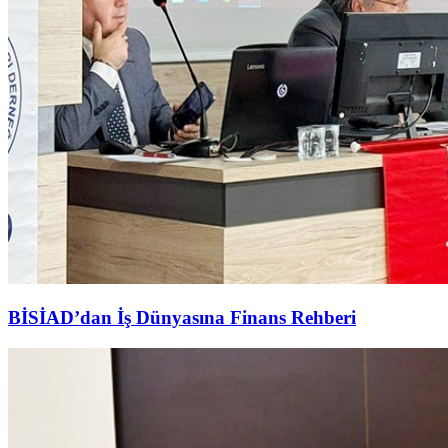
BİSİAD’dan İş Dünyasına Finans Rehberi