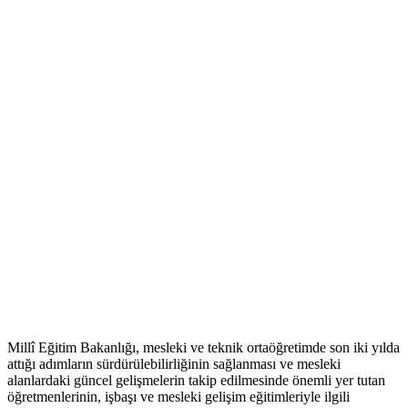
Millî Eğitim Bakanlığı, mesleki ve teknik ortaöğretimde son iki yılda
attığı adımların sürdürülebilirliğinin sağlanması ve mesleki
alanlardaki güncel gelişmelerin takip edilmesinde önemli yer tutan
öğretmenlerinin, işbaşı ve mesleki gelişim eğitimleriyle ilgili