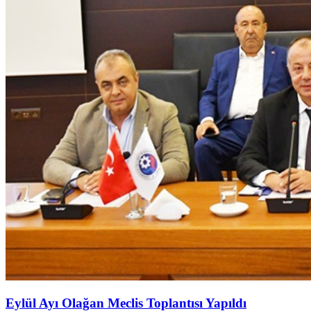
Eylül Ayı Olağan Meclis Toplantısı Yapıldı