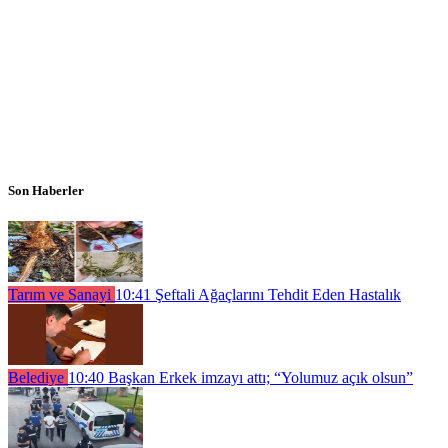
Son Haberler
Tarım ve Sanayi
10:41
Şeftali Ağaçlarını Tehdit Eden Hastalık
Belediye
10:40
Başkan Erkek imzayı attı; “Yolumuz açık olsun”