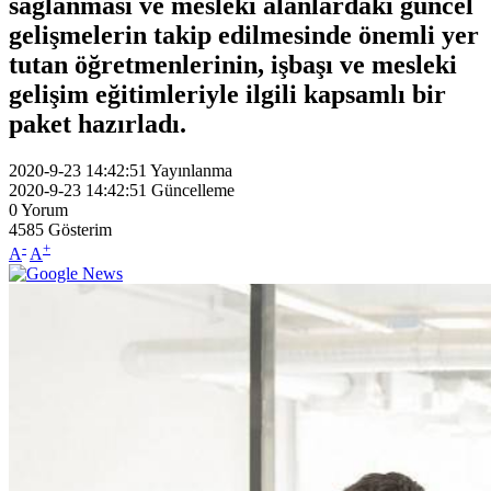
sağlanması ve mesleki alanlardaki güncel
gelişmelerin takip edilmesinde önemli yer
tutan öğretmenlerinin, işbaşı ve mesleki
gelişim eğitimleriyle ilgili kapsamlı bir
paket hazırladı.
2020-9-23 14:42:51
Yayınlanma
2020-9-23 14:42:51
Güncelleme
0
Yorum
4585
Gösterim
-
+
A
A