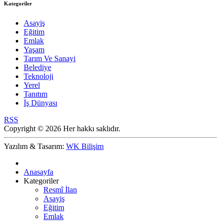
Kategoriler
Asayiş
Eğitim
Emlak
Yaşam
Tarım Ve Sanayi
Belediye
Teknoloji
Yerel
Tanıtım
İş Dünyası
RSS
Copyright © 2026 Her hakkı saklıdır.
Yazılım & Tasarım:
WK Bilişim
Anasayfa
Kategoriler
Resmî İlan
Asayiş
Eğitim
Emlak