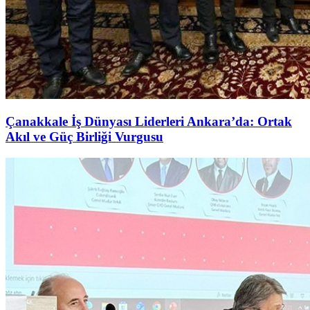
Çanakkale İş Dünyası Liderleri Ankara’da: Ortak
Akıl ve Güç Birliği Vurgusu