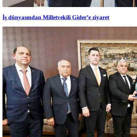
İş dünyasından Milletvekili Gider’e ziyaret