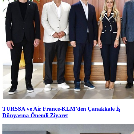
TURSSA ve Air France-KLM’den Çanakkale İş
Dünyasına Önemli Ziyaret