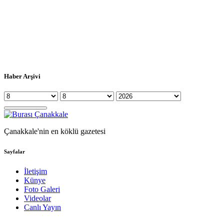
Haber Arşivi
Çanakkale'nin en köklü gazetesi
Sayfalar
İletişim
Künye
Foto Galeri
Videolar
Canlı Yayın