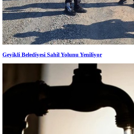
Geyikli Belediyesi Sahil Yolunu Yeniliyor