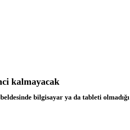
enci kalmayacak
 beldesinde bilgisayar ya da tableti olmadığ