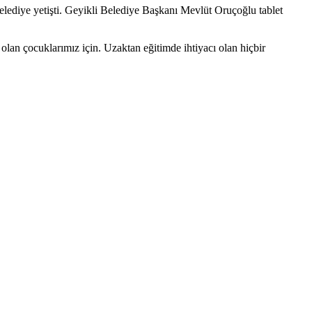
belediye yetişti. Geyikli Belediye Başkanı Mevlüt Oruçoğlu tablet
lan çocuklarımız için. Uzaktan eğitimde ihtiyacı olan hiçbir