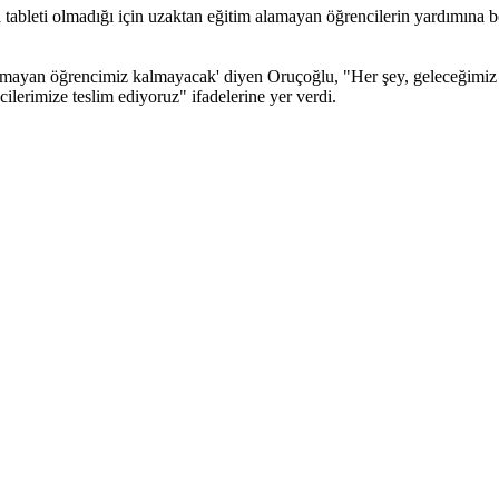
a tableti olmadığı için uzaktan eğitim alamayan öğrencilerin yardımına 
lmayan öğrencimiz kalmayacak' diyen Oruçoğlu, "Her şey, geleceğimiz o
ilerimize teslim ediyoruz" ifadelerine yer verdi.