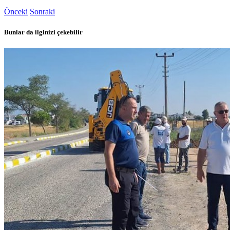
Önceki
Sonraki
Bunlar da ilginizi çekebilir