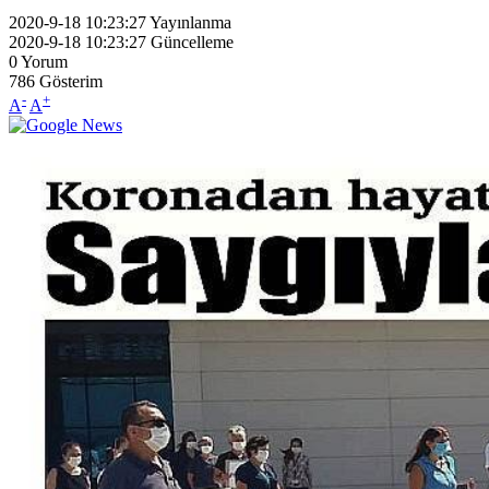
2020-9-18 10:23:27
Yayınlanma
2020-9-18 10:23:27
Güncelleme
0
Yorum
786
Gösterim
-
+
A
A