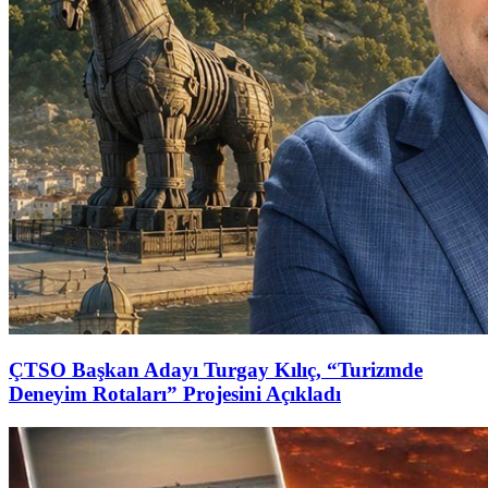
ÇTSO Başkan Adayı Turgay Kılıç, “Turizmde
Deneyim Rotaları” Projesini Açıkladı