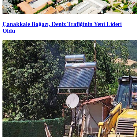
Çanakkale Boğazı, Deniz Trafiğinin Yeni Lideri
Oldu