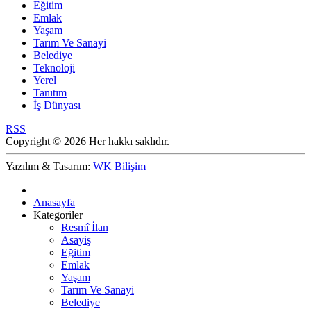
Eğitim
Emlak
Yaşam
Tarım Ve Sanayi
Belediye
Teknoloji
Yerel
Tanıtım
İş Dünyası
RSS
Copyright © 2026 Her hakkı saklıdır.
Yazılım & Tasarım:
WK Bilişim
Anasayfa
Kategoriler
Resmî İlan
Asayiş
Eğitim
Emlak
Yaşam
Tarım Ve Sanayi
Belediye