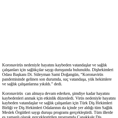
Koronavirüs nedeniyle hayatını kaybeden vatandaşlar ve sağlık
çalışanları için sağlıkçılar saygı duruşunda bulunuldu. Dişhekimleri
Odası Başkanı Dt. Süleyman Sami Doğangün, “Koronavirüs
pandemisinde gelinen son durumda, suç vatandaşa, yük hekimlere
ve sağlık çalışanlarına yıkıldı.” dedi.
Koronavirüs can almaya devam ederken, şimdiye kadar hayatını
kaybedenleri anmak için etkinlik düzenledi. Virüs nedeniyle hayatını
kaybeden vatandaşlar ve sağlık çalışanları için Türk Diş Hekimleri
Birliği ve Diş Hekimleri Odalarının da içinde yer aldığı tüm Sağlık
Meslek Örgütleri saygı duruşu programı gerçekleştirdi. Tüm illerde
eş zamanlı olarak gerçekleştirilen programda Çanakkale Diş