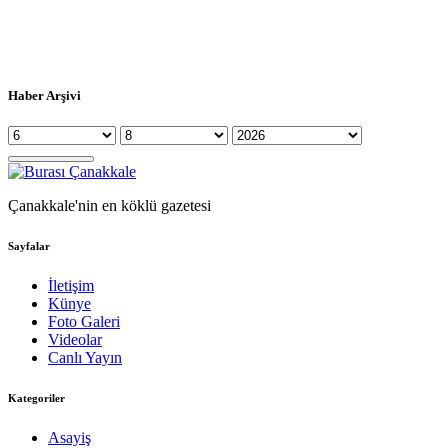
Haber Arşivi
Çanakkale'nin en köklü gazetesi
Sayfalar
İletişim
Künye
Foto Galeri
Videolar
Canlı Yayın
Kategoriler
Asayiş