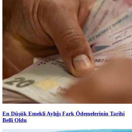
En Düşük Emekli Aylığı Fark Ödemelerinin Tarihi
Belli Oldu