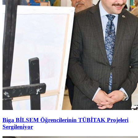
Biga BİLSEM Öğrencilerinin TÜBİTAK Projeleri
Sergileniyor