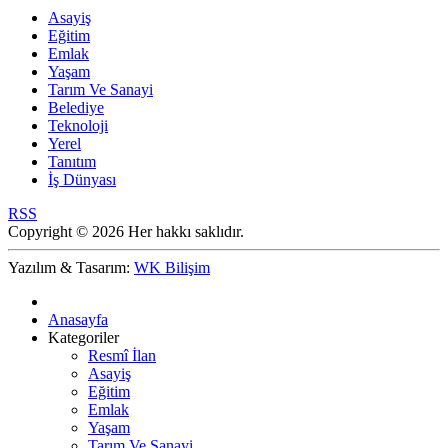
Asayiş
Eğitim
Emlak
Yaşam
Tarım Ve Sanayi
Belediye
Teknoloji
Yerel
Tanıtım
İş Dünyası
RSS
Copyright © 2026 Her hakkı saklıdır.
Yazılım & Tasarım:
WK Bilişim
Anasayfa
Kategoriler
Resmî İlan
Asayiş
Eğitim
Emlak
Yaşam
Tarım Ve Sanayi