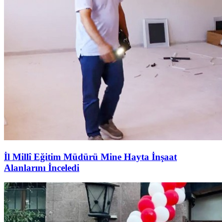
İl Millî Eğitim Müdürü Mine Hayta İnşaat
Alanlarını İnceledi