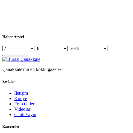
Haber Arşivi
Çanakkale'nin en köklü gazetesi
Sayfalar
İletişim
Künye
Foto Galeri
Videolar
Canlı Yayın
Kategoriler