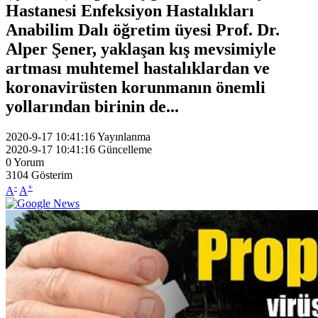
Hastanesi Enfeksiyon Hastalıkları
Anabilim Dalı öğretim üyesi Prof. Dr.
Alper Şener, yaklaşan kış mevsimiyle
artması muhtemel hastalıklardan ve
koronavirüsten korunmanın önemli
yollarından birinin de...
2020-9-17 10:41:16
Yayınlanma
2020-9-17 10:41:16
Güncelleme
0
Yorum
3104
Gösterim
-
+
A
A