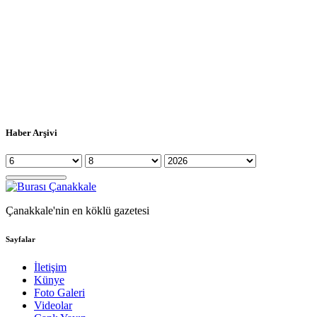
Haber Arşivi
Çanakkale'nin en köklü gazetesi
Sayfalar
İletişim
Künye
Foto Galeri
Videolar