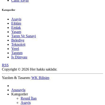
Canlı Yayın
Kategoriler
Asayiş
Eğitim
Emlak
Yaşam
Tarım Ve Sanayi
Belediye
Teknoloji
Yerel
Tanıtım
İş Dünyası
RSS
Copyright © 2026 Her hakkı saklıdır.
Yazılım & Tasarım:
WK Bilişim
Anasayfa
Kategoriler
Resmî İlan
Asayiş