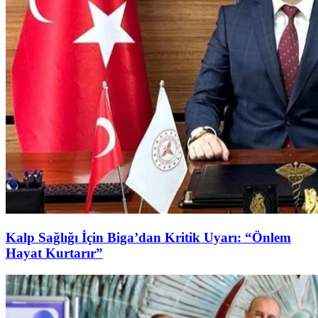
Kalp Sağlığı İçin Biga’dan Kritik Uyarı: “Önlem
Hayat Kurtarır”