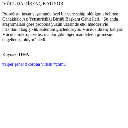
'VÜCUDA DİRENÇ KATIYOR'
Propolisin insan yaşamında özel bir yere sahip olduğunu belirten
Çanakkale Arı Yetiştiriciliği Birliği Başkanı Cahit İleri, "Şu anda
araştırmalara göre propolis yüzün üzerinde etki maddesiyle
insanların bağışıklık sistemini güçlendiriyor. Vücuda direnç katıyor.
Vücuda mikrop, virüs, mantar gibi diğer maddelerin girmesini
engellemiş oluyor" dedi.
Kaynak:
DHA
#alper şener
#korona virüsü
#çomü