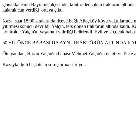
Çanakkale'nin Bayramiç ilçesinde, kontrolden çıkan traktörün altında 
kalarak can verdiği ortaya çıktı.
Kaza, saat 18.00 sıralarında ilçeye bağlı Ağaçköy köyü yakınlarında
yitirmesi sonucu devrildi. Yalçın, ters dönen traktörün altında kaldı. 
kontrolde Yalçın'ın yaşamını yitirdiği belirlendi. Evli ve 2 çocuk ba
50 YIL ÖNCE BABASI DA AYNI TRAKTÖRÜN ALTINDA K
Öte yandan, Hasan Yalçın'ın babası Mehmet Yalçın'ın da 50 yıl önce ay
Kazayla ilgili başlatılan soruşturma sürüyor.