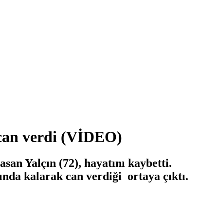
k can verdi (VİDEO)
an Yalçın (72), hayatını kaybetti.
ında kalarak can verdiği ortaya çıktı.