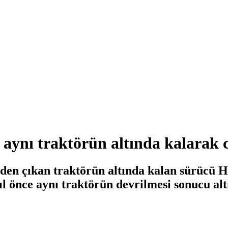
lu aynı traktörün altında kalara
en çıkan traktörün altında kalan sürücü Has
 önce aynı traktörün devrilmesi sonucu alt