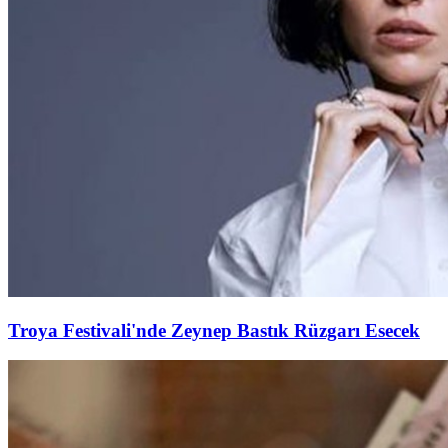
Troya Festivali'nde Zeynep Bastık Rüzgarı Esecek