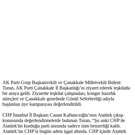
AK Parti Grup Başkanvekili ve Çanakkale Milletvekili Bülent
Turan, AK Parti Çanakkale İl Başkanlığı’nı ziyaret ederek teşkilatla
bir araya geldi. Ziyarette teşkilat çalışmaları, kongre hazırlık
süreçleri ve Çanakkale genelinde Gönül Seferberliği adıyla
başlatılan üye kampanyası değerlendirildi.
CHP İstanbul İl Başkanı Canan Kaftancıoğlu’nun Atatürk çıkışı
konusunda değerlendirmelerde bulunan Turan, “Şu anki CHP ile
Atatürk'ün kurduğu parti arasında sadece isim benzerliği kaldı.
Atatürk’ün CHP’si bugün adeta işgal altında. CHP içinde Atatürk