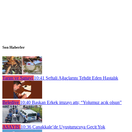
Son Haberler
Tarım ve Sanayi
10:41
Şeftali Ağaçlarını Tehdit Eden Hastalık
Belediye
10:40
Başkan Erkek imzayı attı; “Yolumuz açık olsun”
ASAYİŞ
10:36
Çanakkale’de Uyuşturucuya Geçit Yok