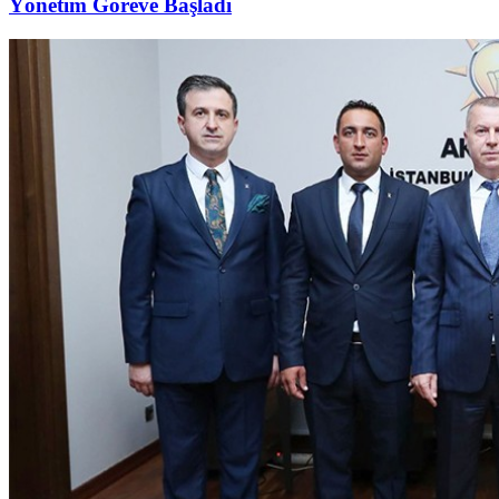
Yönetim Göreve Başladı