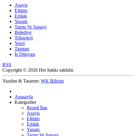
Asayiş
Eğitim
Emlak
Yaşam
Tarım Ve Sanayi
Belediye
Teknoloji
Yerel
Tanıtım
İş Dünyası
RSS
Copyright © 2026 Her hakkı saklıdır.
Yazılım & Tasarım:
WK Bilişim
Anasayfa
Kategoriler
Resmî İlan
Asayiş
Eğitim
Emlak
Yaşam
Tarım Ve Sanayi