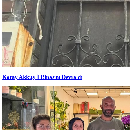
Koray Akkuş İl Binasını Devraldı