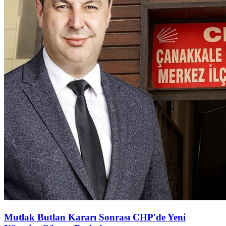
Mutlak Butlan Kararı Sonrası CHP'de Yeni