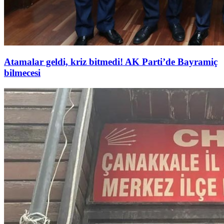
Atamalar geldi, kriz bitmedi! AK Parti’de Bayramiç
bilmecesi