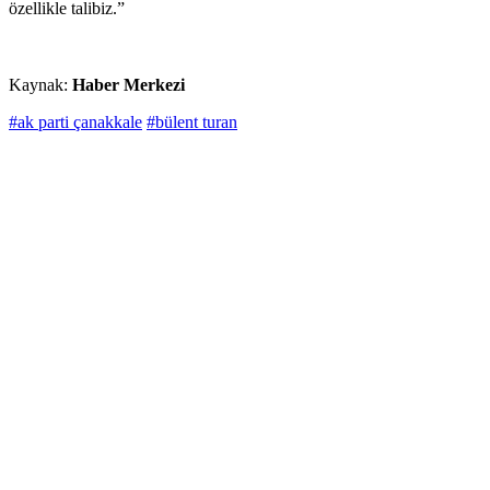
özellikle talibiz.”
Kaynak:
Haber Merkezi
#ak parti çanakkale
#bülent turan