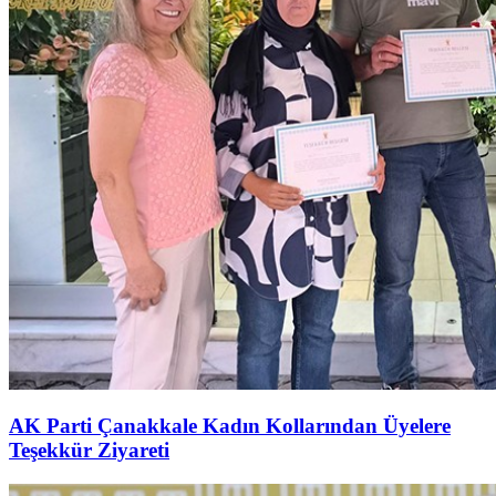
AK Parti Çanakkale Kadın Kollarından Üyelere
Teşekkür Ziyareti