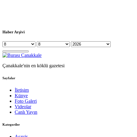
Haber Arşivi
Çanakkale'nin en köklü gazetesi
Sayfalar
İletişim
Künye
Foto Galeri
Videolar
Canlı Yayın
Kategoriler
Asayiş