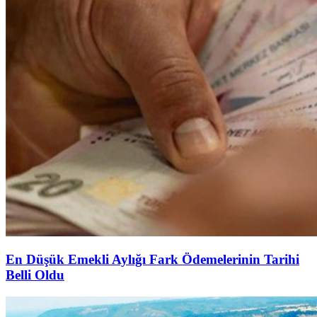
En Düşük Emekli Aylığı Fark Ödemelerinin Tarihi
Belli Oldu