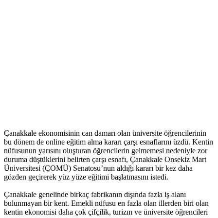
Çanakkale ekonomisinin can damarı olan üniversite öğrencilerinin
bu dönem de online eğitim alma kararı çarşı esnaflarını üzdü. Kentin
nüfusunun yarısını oluşturan öğrencilerin gelmemesi nedeniyle zor
duruma düştüklerini belirten çarşı esnafı, Çanakkale Onsekiz Mart
Üniversitesi (ÇOMÜ) Senatosu’nun aldığı kararı bir kez daha
gözden geçirerek yüz yüze eğitimi başlatmasını istedi.
Çanakkale genelinde birkaç fabrikanın dışında fazla iş alanı
bulunmayan bir kent. Emekli nüfusu en fazla olan illerden biri olan
kentin ekonomisi daha çok çifçilik, turizm ve üniversite öğrencileri