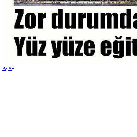
-
+
A
A