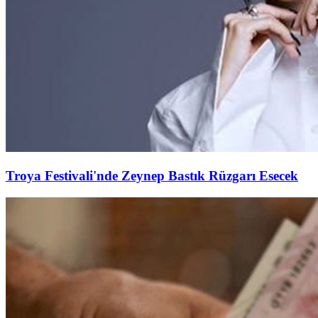
Troya Festivali'nde Zeynep Bastık Rüzgarı Esecek