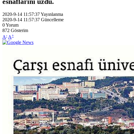
esnaflarını üzdü.
2020-9-14 11:57:37
Yayınlanma
2020-9-14 11:57:37
Güncelleme
0
Yorum
872
Gösterim
-
+
A
A