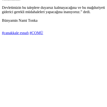
Devletimizin bu taleplere duyarsız kalmayacağına ve bu mağduriyeti
giderici gerekli müdahaleleri yapacağına inanıyoruz.” dedi.
Bünyamin Nami Tonka
#çanakkale esnafı
#ÇOMÜ