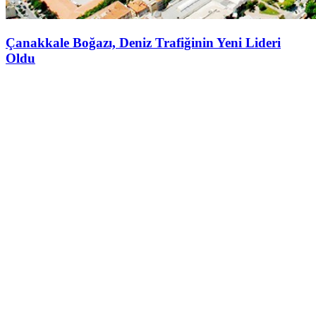
Çanakkale Boğazı, Deniz Trafiğinin Yeni Lideri
Oldu