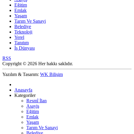
Eğitim
Emlak
Yaşam
Tarım Ve Sanayi
Belediye
Teknoloji
Yerel
Tanıtım
İş Dünyası
RSS
Copyright © 2026 Her hakkı saklıdır.
Yazılım & Tasarım:
WK Bilişim
Anasayfa
Kategoriler
Resmî İlan
Asayiş
Eğitim
Emlak
Yaşam
Tarım Ve Sanayi
Belediye