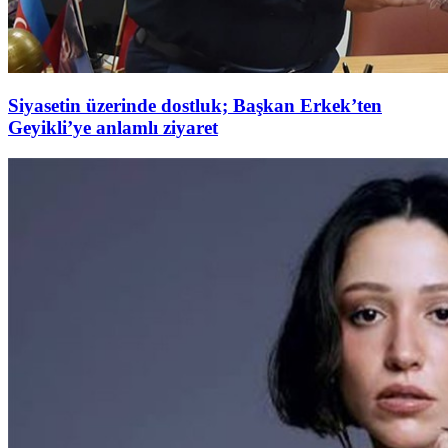
Siyasetin üzerinde dostluk; Başkan Erkek’ten
Geyikli’ye anlamlı ziyaret