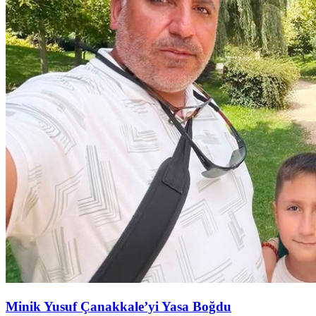
Minik Yusuf Çanakkale’yi Yasa Boğdu