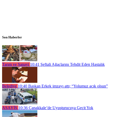
Son Haberler
Tarım ve Sanayi
10:41
Şeftali Ağaçlarını Tehdit Eden Hastalık
Belediye
10:40
Başkan Erkek imzayı attı; “Yolumuz açık olsun”
ASAYİŞ
10:36
Çanakkale’de Uyuşturucuya Geçit Yok