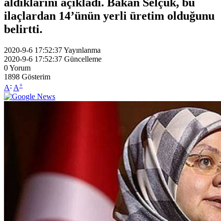
aldıklarını açıkladı. Bakan Selçuk, bu
ilaçlardan 14’ünün yerli üretim olduğunu
belirtti.
2020-9-6 17:52:37
Yayınlanma
2020-9-6 17:52:37
Güncelleme
0
Yorum
1898
Gösterim
-
+
A
A