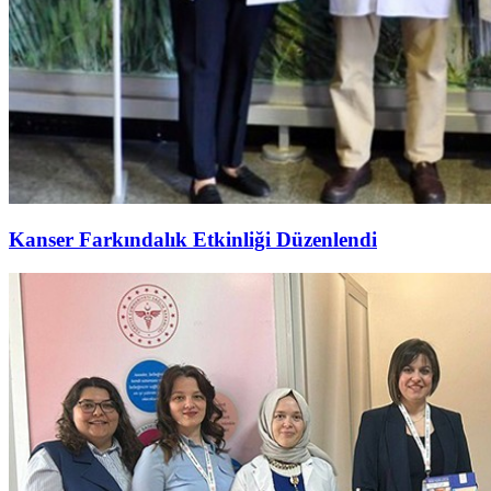
Kanser Farkındalık Etkinliği Düzenlendi