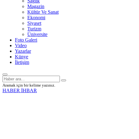
Sağlık
Magazin
Kültür Ve Sanat
Ekonomi
Siyaset
Turizm
Üniversite
Foto Galeri
Video
Yazarlar
Künye
İletişim
Aramak için bir kelime yazınız.
HABER İHBAR