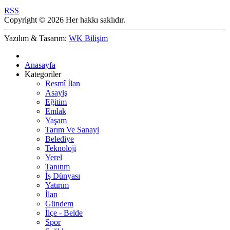
RSS
Copyright © 2026 Her hakkı saklıdır.
Yazılım & Tasarım:
WK Bilişim
Anasayfa
Kategoriler
Resmî İlan
Asayiş
Eğitim
Emlak
Yaşam
Tarım Ve Sanayi
Belediye
Teknoloji
Yerel
Tanıtım
İş Dünyası
Yatırım
İlan
Gündem
İlçe - Belde
Spor