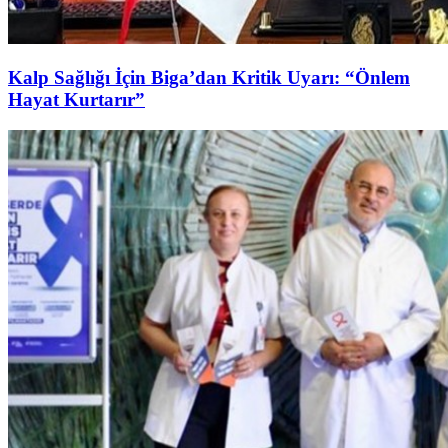
Kalp Sağlığı İçin Biga’dan Kritik Uyarı: “Önlem
Hayat Kurtarır”