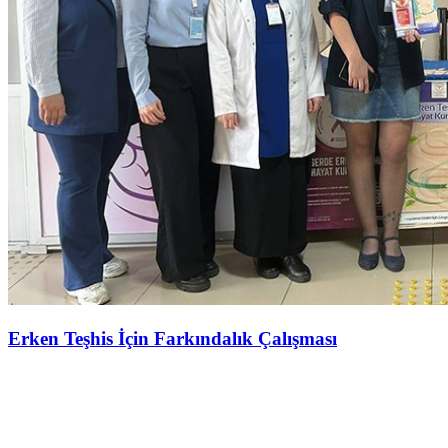
Erken Teşhis İçin Farkındalık Çalışması