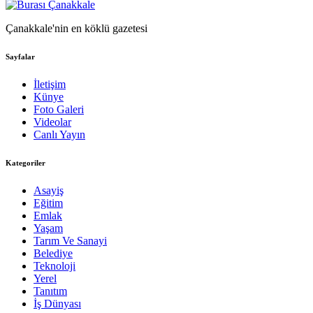
Çanakkale'nin en köklü gazetesi
Sayfalar
İletişim
Künye
Foto Galeri
Videolar
Canlı Yayın
Kategoriler
Asayiş
Eğitim
Emlak
Yaşam
Tarım Ve Sanayi
Belediye
Teknoloji
Yerel
Tanıtım
İş Dünyası