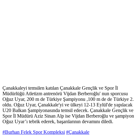
Çanakkaleyi temsilen katılan Çanakkale Gençlik ve Spor İl
Müdürlüğü Atletizm antrenörü Vijdan Berberoğlu' nun sporcusu
Oğuz Uyar, 200 m de Türkiye Şampiyonu ,100 m de de Türkiye 2.
oldu. Oğuz Uyar, Çanakkale'yi ve ülkeyi 12-13 Eylül'de yapılacak
U20 Balkan Şampiyonasında temsil edecek. Çanakkale Gençlik ve
Spor İl Müdürü Aziz Sinan Alp ise Vijdan Berberoğlu ve şampiyon
Oğuz Uyar’ı tebrik ederek, başarılarının devamını diledi.
#Burhan Felek Spor Kompleksi
#Çanakkale