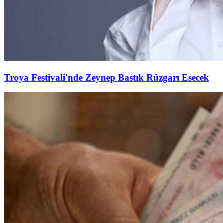
Troya Festivali'nde Zeynep Bastık Rüzgarı Esecek