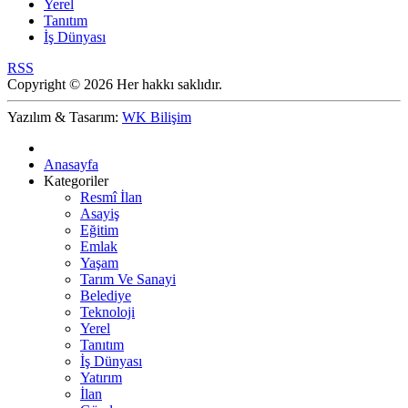
Yerel
Tanıtım
İş Dünyası
RSS
Copyright © 2026 Her hakkı saklıdır.
Yazılım & Tasarım:
WK Bilişim
Anasayfa
Kategoriler
Resmî İlan
Asayiş
Eğitim
Emlak
Yaşam
Tarım Ve Sanayi
Belediye
Teknoloji
Yerel
Tanıtım
İş Dünyası
Yatırım
İlan