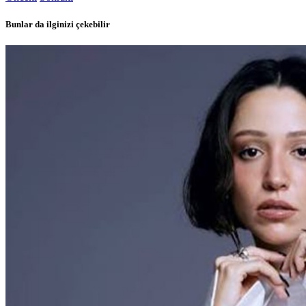
Bunlar da ilginizi çekebilir