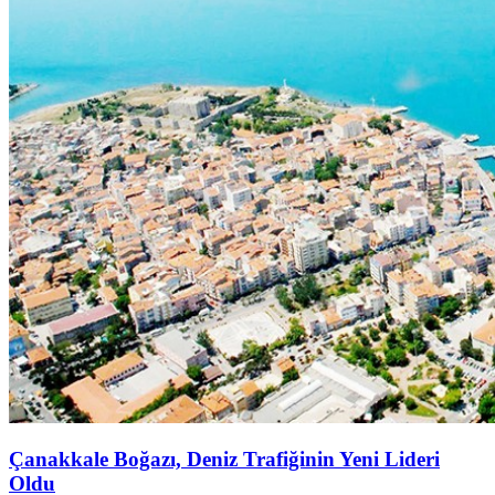
Çanakkale Boğazı, Deniz Trafiğinin Yeni Lideri
Oldu