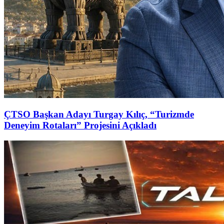
ÇTSO Başkan Adayı Turgay Kılıç, “Turizmde
Deneyim Rotaları” Projesini Açıkladı