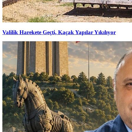
Valilik Harekete Geçti, Kaçak Yapılar Yıkılıyor