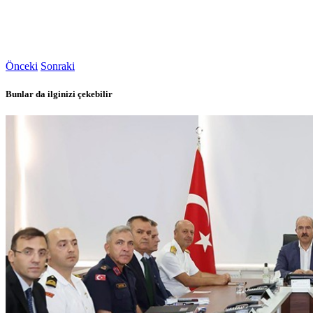
Önceki
Sonraki
Bunlar da ilginizi çekebilir