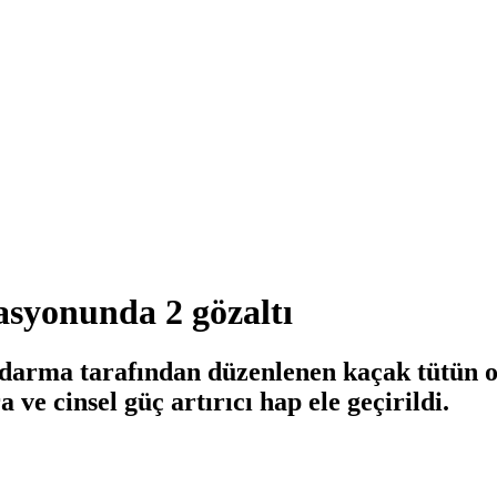
syonunda 2 gözaltı
ma tarafından düzenlenen kaçak tütün ope
ve cinsel güç artırıcı hap ele geçirildi.