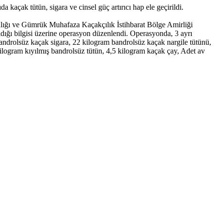
ak tütün, sigara ve cinsel güç artırıcı hap ele geçirildi.
ğı ve Gümrük Muhafaza Kaçakçılık İstihbarat Bölge Amirliği
ldığı bilgisi üzerine operasyon düzenlendi. Operasyonda, 3 ayrı
 bandrolsüz kaçak sigara, 22 kilogram bandrolsüz kaçak nargile tütünü,
logram kıyılmış bandrolsüz tütün, 4,5 kilogram kaçak çay, Adet av