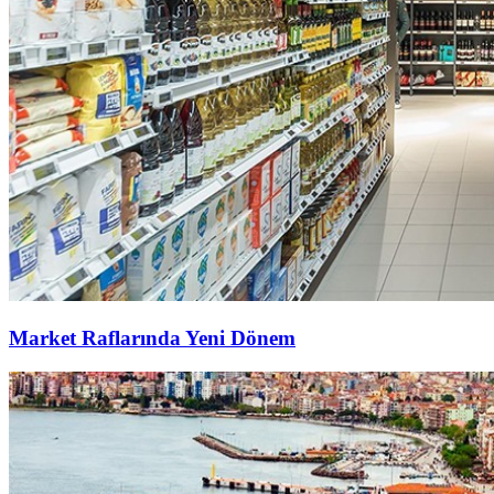
Market Raflarında Yeni Dönem