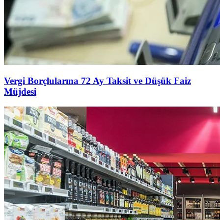
Vergi Borçlularına 72 Ay Taksit ve Düşük Faiz
Müjdesi