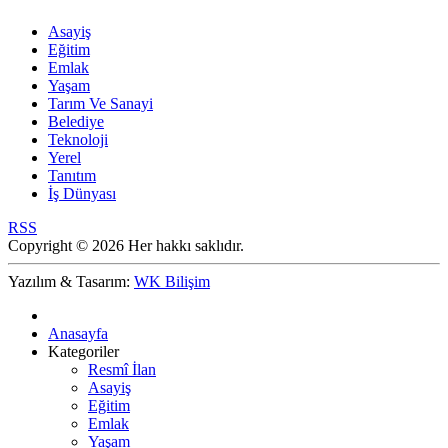
Asayiş
Eğitim
Emlak
Yaşam
Tarım Ve Sanayi
Belediye
Teknoloji
Yerel
Tanıtım
İş Dünyası
RSS
Copyright © 2026 Her hakkı saklıdır.
Yazılım & Tasarım:
WK Bilişim
Anasayfa
Kategoriler
Resmî İlan
Asayiş
Eğitim
Emlak
Yaşam