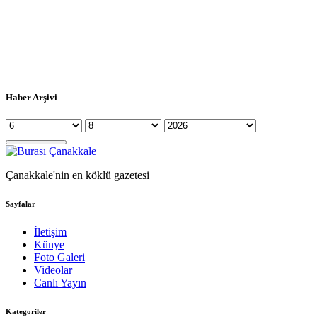
Haber Arşivi
Çanakkale'nin en köklü gazetesi
Sayfalar
İletişim
Künye
Foto Galeri
Videolar
Canlı Yayın
Kategoriler