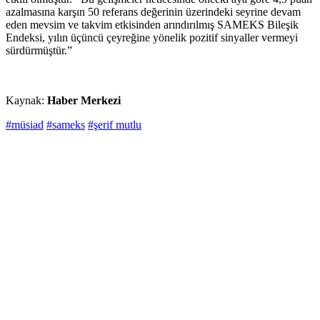
azalmasına karşın 50 referans değerinin üzerindeki seyrine devam
eden mevsim ve takvim etkisinden arındırılmış SAMEKS Bileşik
Endeksi, yılın üçüncü çeyreğine yönelik pozitif sinyaller vermeyi
sürdürmüştür.”
Kaynak:
Haber Merkezi
#müsiad
#sameks
#şerif mutlu