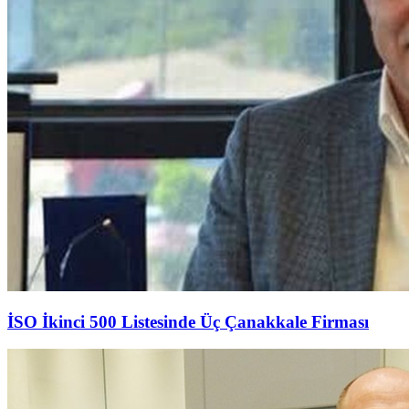
İSO İkinci 500 Listesinde Üç Çanakkale Firması