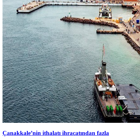
Çanakkale’nin ithalatı ihracatından fazla