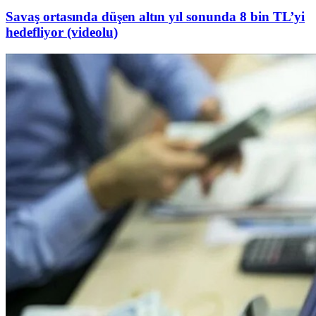
Savaş ortasında düşen altın yıl sonunda 8 bin TL’yi
hedefliyor (videolu)