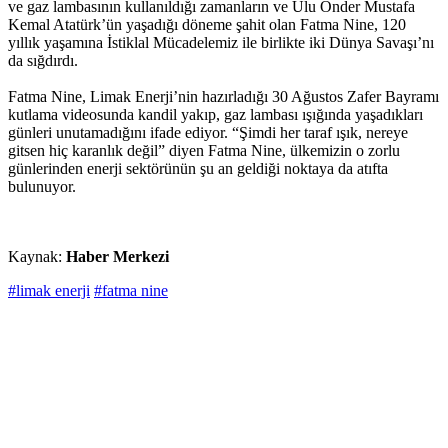
ve gaz lambasının kullanıldığı zamanların ve Ulu Önder Mustafa
Kemal Atatürk’ün yaşadığı döneme şahit olan Fatma Nine, 120
yıllık yaşamına İstiklal Mücadelemiz ile birlikte iki Dünya Savaşı’nı
da sığdırdı.
Fatma Nine, Limak Enerji’nin hazırladığı 30 Ağustos Zafer Bayramı
kutlama videosunda kandil yakıp, gaz lambası ışığında yaşadıkları
günleri unutamadığını ifade ediyor. “Şimdi her taraf ışık, nereye
gitsen hiç karanlık değil” diyen Fatma Nine, ülkemizin o zorlu
günlerinden enerji sektörünün şu an geldiği noktaya da atıfta
bulunuyor.
Kaynak:
Haber Merkezi
#limak enerji
#fatma nine