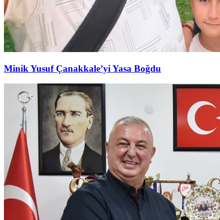
Minik Yusuf Çanakkale’yi Yasa Boğdu