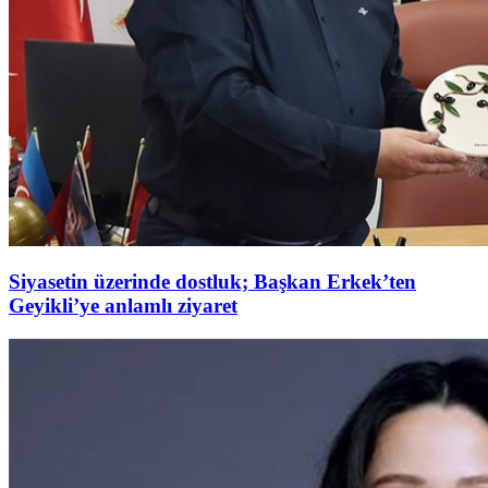
Siyasetin üzerinde dostluk; Başkan Erkek’ten
Geyikli’ye anlamlı ziyaret