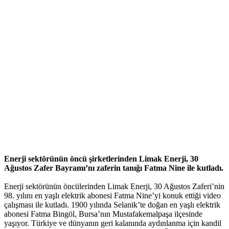
Enerji sektörünün öncü şirketlerinden Limak Enerji, 30
Ağustos Zafer Bayramı’nı zaferin tanığı Fatma Nine ile kutladı.
Enerji sektörünün öncülerinden Limak Enerji, 30 Ağustos Zaferi’nin
98. yılını en yaşlı elektrik abonesi Fatma Nine’yi konuk ettiği video
çalışması ile kutladı. 1900 yılında Selanik’te doğan en yaşlı elektrik
abonesi Fatma Bingöl, Bursa’nın Mustafakemalpaşa ilçesinde
yaşıyor. Türkiye ve dünyanın geri kalanında aydınlanma için kandil