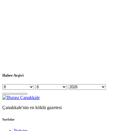
Haber Arşivi
Çanakkale'nin en köklü gazetesi
Sayfalar
İletişim