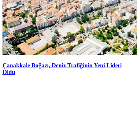
Çanakkale Boğazı, Deniz Trafiğinin Yeni Lideri
Oldu