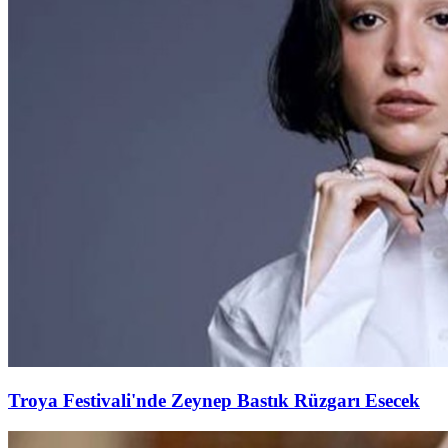
Troya Festivali'nde Zeynep Bastık Rüzgarı Esecek