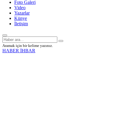
Foto Galeri
Video
Yazarlar
Künye
İletişim
Aramak için bir kelime yazınız.
HABER İHBAR