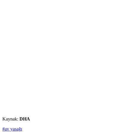
Kaynak:
DHA
#av yasağı