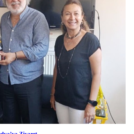
edya’ya Ziyaret