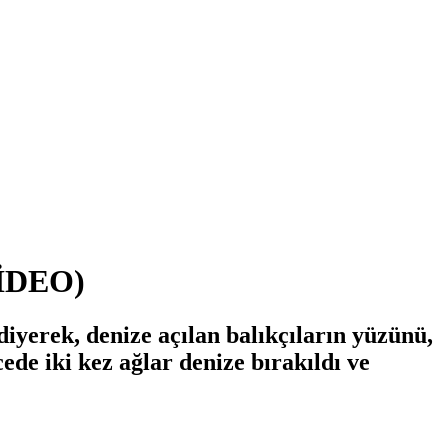
(VİDEO)
diyerek, denize açılan balıkçıların yüzünü,
cede iki kez ağlar denize bırakıldı ve