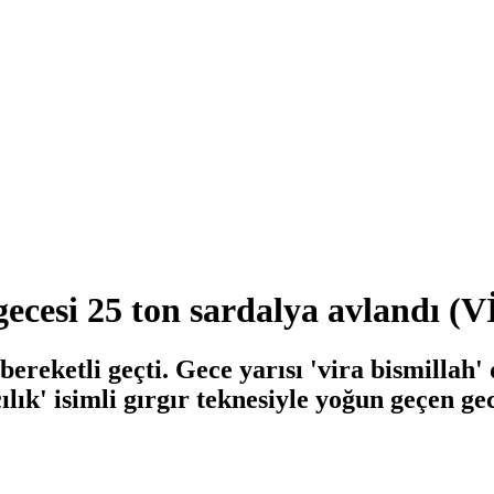
gecesi 25 ton sardalya avlandı 
ereketli geçti. Gece yarısı 'vira bismillah' 
lık' isimli gırgır teknesiyle yoğun geçen ge