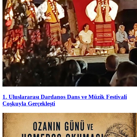
1. Uluslararası Dardanos Dans ve Müzik Festivali
Coşkuyla Gerçekleşti