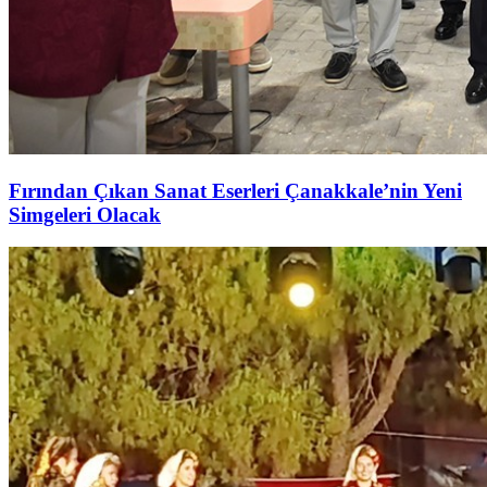
Fırından Çıkan Sanat Eserleri Çanakkale’nin Yeni
Simgeleri Olacak