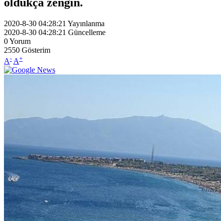
oldukça zengin.
2020-8-30 04:28:21
Yayınlanma
2020-8-30 04:28:21
Güncelleme
0
Yorum
2550
Gösterim
-
+
A
A