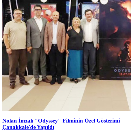
Nolan İmzalı "Odyssey" Filminin Özel Gösterimi
Çanakkale'de Yapıldı