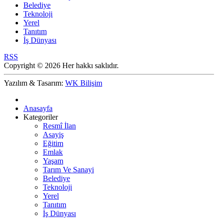
Belediye
Teknoloji
Yerel
Tanıtım
İş Dünyası
RSS
Copyright © 2026 Her hakkı saklıdır.
Yazılım & Tasarım:
WK Bilişim
Anasayfa
Kategoriler
Resmî İlan
Asayiş
Eğitim
Emlak
Yaşam
Tarım Ve Sanayi
Belediye
Teknoloji
Yerel
Tanıtım
İş Dünyası