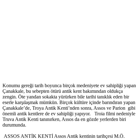
Konumu gereği tarih boyunca birçok medeniyete ev sahipliği yapan
Çanakkale, bu sebepten ötürü antik kent bakımından oldukça
zengin. Öte yandan sokakta yürürken bile tarihi tanıklık eden bir
eserle karşılaşmak mümkün. Birçok kültüre içinde barındıran yapan
Çanakkale’de, Troya Antik Kenti’nden sonra, Assos ve Parion gibi
önemli antik kentlere de ev sahipliği yapıyor. Troia filmi nedeniyle
Truva Antik Kenti tanınırken, Assos da en gözde yerlerden biri
durumunda.
ASSOS ANTİK KENTİ Assos Antik kentinin tarihçesi M.Ö.