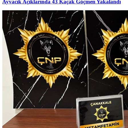
Ayvacık Açıklarında 43 Kaçak Göçmen Yakalandı