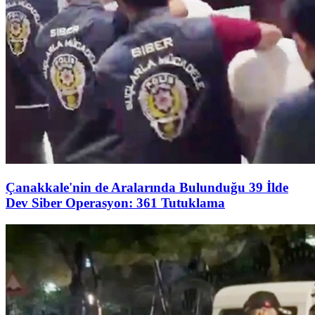
Çanakkale'nin de Aralarında Bulunduğu 39 İlde
Dev Siber Operasyon: 361 Tutuklama