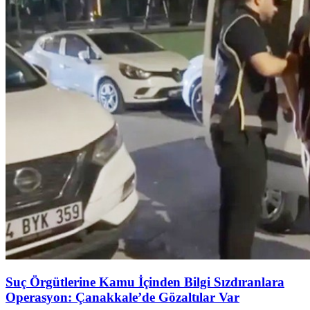
Suç Örgütlerine Kamu İçinden Bilgi Sızdıranlara
Operasyon: Çanakkale’de Gözaltılar Var