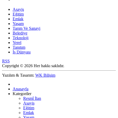
Asayiş
Eğitim
Emlak
Yaşam
Tarım Ve Sanayi
Belediye
Teknoloji
Yerel
Tanıtım
İş Dünyası
RSS
Copyright © 2026 Her hakkı saklıdır.
Yazılım & Tasarım:
WK Bilişim
Anasayfa
Kategoriler
Resmî İlan
Asayiş
Eğitim
Emlak
Yaşam