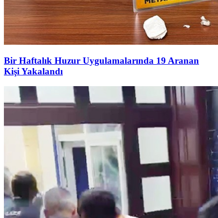
Bir Haftalık Huzur Uygulamalarında 19 Aranan
Kişi Yakalandı