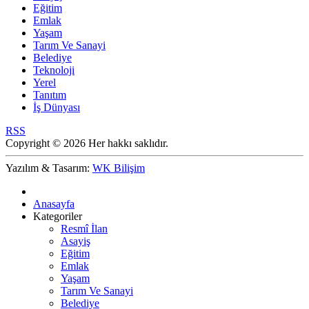
Eğitim
Emlak
Yaşam
Tarım Ve Sanayi
Belediye
Teknoloji
Yerel
Tanıtım
İş Dünyası
RSS
Copyright © 2026 Her hakkı saklıdır.
Yazılım & Tasarım:
WK Bilişim
Anasayfa
Kategoriler
Resmî İlan
Asayiş
Eğitim
Emlak
Yaşam
Tarım Ve Sanayi
Belediye