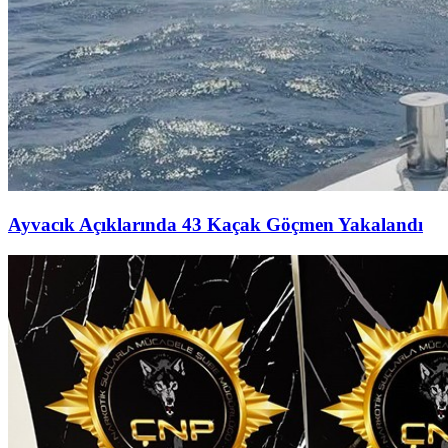
Ayvacık Açıklarında 43 Kaçak Göçmen Yakalandı