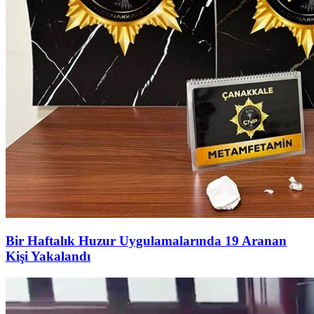
Bir Haftalık Huzur Uygulamalarında 19 Aranan
Kişi Yakalandı