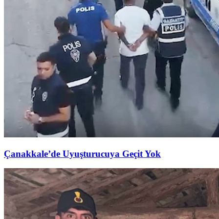
Çanakkale’de Uyuşturucuya Geçit Yok