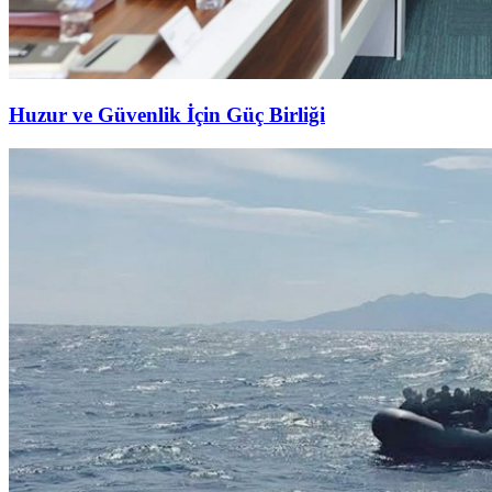
Huzur ve Güvenlik İçin Güç Birliği