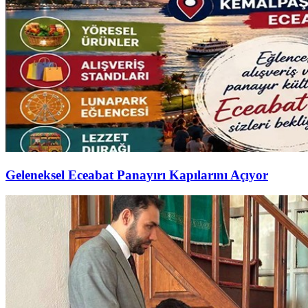
Geleneksel Eceabat Panayırı Kapılarını Açıyor