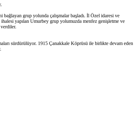
.
 bağlayan grup yolunda çalışmalar başladı. İl Özel idaresi ve
falt ihalesi yapılan Umurbey grup yolumuzda menfez genişletme ve
verdiler.
maları sürdürülüyor. 1915 Çanakkale Köprüsü ile birlikte devam eden
.