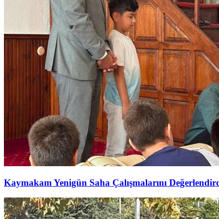
Kaymakam Yenigün Saha Çalışmalarını Değerlendir