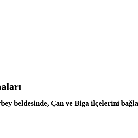
maları
bey beldesinde, Çan ve Biga ilçelerini bağl